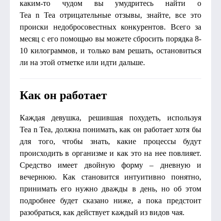
каким-то чудом вы умудритесь найти о
Tea n Tea отрицательные отзывы, знайте, все это
происки недобросовестных конкурентов. Всего за
месяц с его помощью вы можете сбросить порядка 8-
10 килограммов, и только вам решать, остановиться
ли на этой отметке или идти дальше.
Как он работает
Каждая девушка, решившая похудеть, используя
Tea n Tea, должна понимать, как он работает хотя бы
для того, чтобы знать, какие процессы будут
происходить в организме и как это на нее повлияет.
Средство имеет двойную форму – дневную и
вечернюю. Как становится интуитивно понятно,
принимать его нужно дважды в день, но об этом
подробнее будет сказано ниже, а пока предстоит
разобраться, как действует каждый из видов чая.