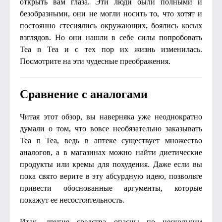
открыть вам глаза. Эти люди были полными и
безобразными, они не могли носить то, что хотят и
постоянно стеснялись окружающих, боялись косых
взглядов. Но они нашли в себе силы попробовать
Tea n Tea и с тех пор их жизнь изменилась.
Посмотрите на эти чудесные преображения.
Сравнение с аналогами
Читая этот обзор, вы наверняка уже неоднократно
думали о том, что вовсе необязательно заказывать
Tea n Tea, ведь в аптеке существует множество
аналогов, а в магазинах можно найти диетические
продукты или кремы для похудения. Даже если вы
пока свято верите в эту абсурдную идею, позвольте
привести обоснованные аргументы, которые
покажут ее несостоятельность.
Итак, другие средства опасны по нескольким