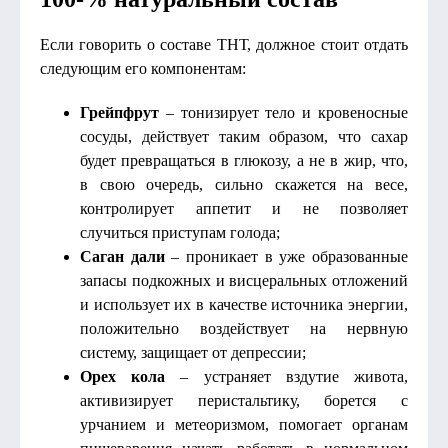
Если говорить о составе ТНТ, должное стоит отдать
следующим его компонентам:
Грейпфрут
– тонизирует тело и кровеносные
сосуды, действует таким образом, что сахар
будет превращаться в глюкозу, а не в жир, что,
в свою очередь, сильно скажется на весе,
контролирует аппетит и не позволяет
случиться приступам голода;
Саган дали
– проникает в уже образованные
запасы подкожных и висцеральных отложений
и использует их в качестве источника энергии,
положительно воздействует на нервную
систему, защищает от депрессии;
Орех кола
– устраняет вздутие живота,
активизирует перистальтику, борется с
урчанием и метеоризмом, помогает органам