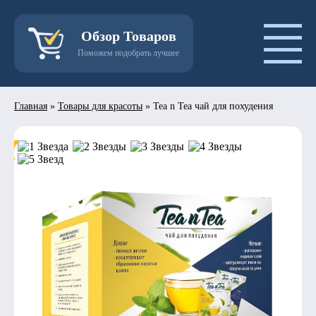
Обзор Товаров
Поможем подобрать лучшее
Главная
»
Товары для красоты
»
Tea n Tea чай для похудения
- 50%