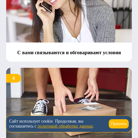
С вами связываются и обговаривают условия
4
Сайт использует cookie. Продолжая, вы
Принять
↑
соглашаетесь с
политикой обработки данных
.