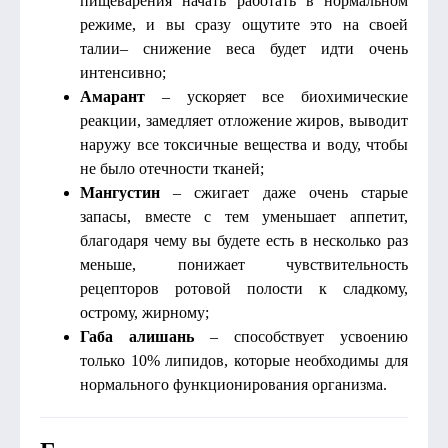
пищеварения начать работать в нормальном
режиме, и вы сразу ощутите это на своей
талии– снижение веса будет идти очень
интенсивно;
Амарант
– ускоряет все биохимические
реакции, замедляет отложение жиров, выводит
наружу все токсичные вещества и воду, чтобы
не было отечности тканей;
Мангустин
– сжигает даже очень старые
запасы, вместе с тем уменьшает аппетит,
благодаря чему вы будете есть в несколько раз
меньше, понижает чувствительность
рецепторов ротовой полости к сладкому,
острому, жирному;
Габа алишань
– способствует усвоению
только 10% липидов, которые необходимы для
нормального функционирования организма.