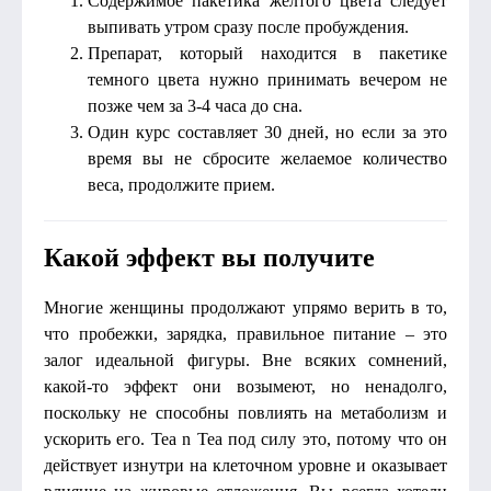
Содержимое пакетика желтого цвета следует
выпивать утром сразу после пробуждения.
Препарат, который находится в пакетике
темного цвета нужно принимать вечером не
позже чем за 3-4 часа до сна.
Один курс составляет 30 дней, но если за это
время вы не сбросите желаемое количество
веса, продолжите прием.
Какой эффект вы получите
Многие женщины продолжают упрямо верить в то,
что пробежки, зарядка, правильное питание – это
залог идеальной фигуры. Вне всяких сомнений,
какой-то эффект они возымеют, но ненадолго,
поскольку не способны повлиять на метаболизм и
ускорить его. Tea n Tea под силу это, потому что он
действует изнутри на клеточном уровне и оказывает