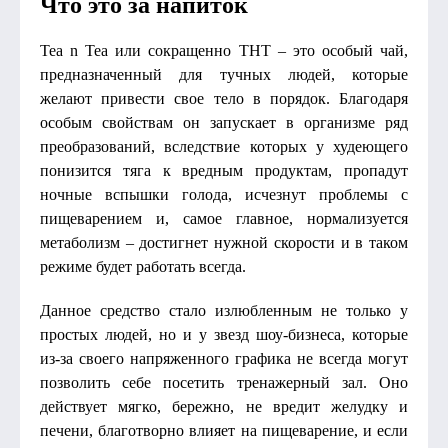
Что это за напиток
Tea n Tea или сокращенно ТНТ – это особый чай,
предназначенный для тучных людей, которые
желают привести свое тело в порядок. Благодаря
особым свойствам он запускает в организме ряд
преобразований, вследствие которых у худеющего
понизится тяга к вредным продуктам, пропадут
ночные вспышки голода, исчезнут проблемы с
пищеварением и, самое главное, нормализуется
метаболизм – достигнет нужной скорости и в таком
режиме будет работать всегда.
Данное средство стало излюбленным не только у
простых людей, но и у звезд шоу-бизнеса, которые
из-за своего напряженного графика не всегда могут
позволить себе посетить тренажерный зал. Оно
действует мягко, бережно, не вредит желудку и
печени, благотворно влияет на пищеварение, и если