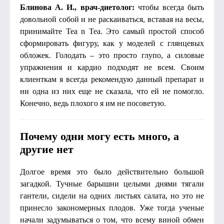
Блинова А. И., врач-диетолог:
чтобы всегда быть
довольной собой и не раскаиваться, вставая на весы,
принимайте Tea n Tea. Это самый простой способ
сформировать фигуру, как у моделей с глянцевых
обложек. Голодать – это просто глупо, а силовые
упражнения и кардио подходят не всем. Своим
клиенткам я всегда рекомендую данный препарат и
ни одна из них еще не сказала, что ей не помогло.
Конечно, ведь плохого я им не посоветую.
Почему одни могу есть много, а
другие нет
Долгое время это было действительно большой
загадкой. Тучные барышни целыми днями тягали
гантели, сидели на одних листьях салата, но это не
принесло закономерных плодов. Уже тогда ученые
начали задумываться о том, что всему виной обмен