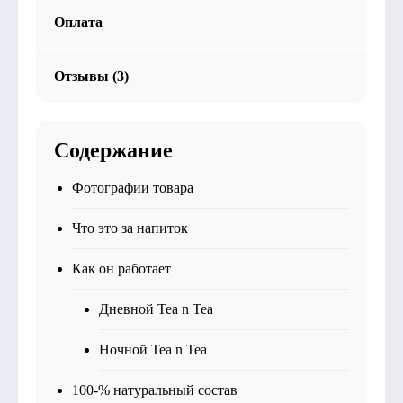
Оплата
Отзывы (3)
Содержание
Фотографии товара
Что это за напиток
Как он работает
Дневной Tea n Tea
Ночной Tea n Tea
100-% натуральный состав