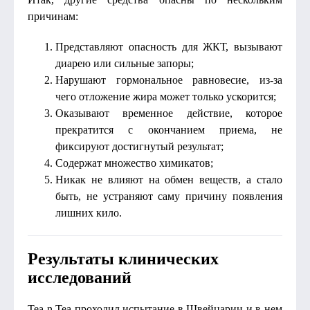
причинам:
Представляют опасность для ЖКТ, вызывают
диарею или сильные запоры;
Нарушают гормональное равновесие, из-за
чего отложение жира может только ускорится;
Оказывают временное действие, которое
прекратится с окончанием приема, не
фиксируют достигнутый результат;
Содержат множество химикатов;
Никак не влияют на обмен веществ, а стало
быть, не устраняют саму причину появления
лишних кило.
Результаты клинических
исследований
Tea n Tea проходил испытание в Швейцарии и в нем