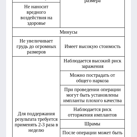
размера
Не наносит
вредного
воздействия на
здоровье
Минусы
Не увеличивает
грудь до огромных
Имеет высокую стоимость
размеров
Наблюдается высокий риск
заражения
Можно пострадать от
общего наркоза
При проведении операции
могут быть установлены
импланты плохого качества
Наблюдается риск
Для поддержания
отторжения имплантов
результата требуется
Шрамы
применять 2-3 раза в
неделю
После операции может быть