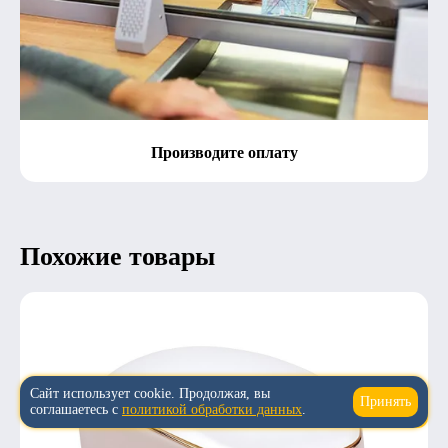
Производите оплату
Похожие товары
Сайт использует cookie. Продолжая, вы
Принять
↑
соглашаетесь с
политикой обработки данных
.