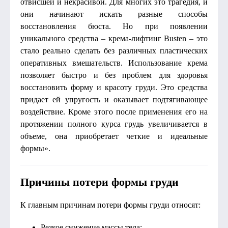
отвисшей и некрасивой. Для многих это трагедия, и
они начинают искать разные способы
восстановления бюста. Но при появлении
уникального средства – крема-лифтинг Busten – это
стало реально сделать без различных пластических
оперативных вмешательств. Использование крема
позволяет быстро и без проблем для здоровья
восстановить форму и красоту груди. Это средства
придает ей упругость и оказывает подтягивающее
воздействие. Кроме этого после применения его на
протяжении полного курса грудь увеличивается в
объеме, она приобретает четкие и идеальные
формы».
Причины потери формы груди
К главным причинам потери формы груди относят:
Резкое снижение массы тела;