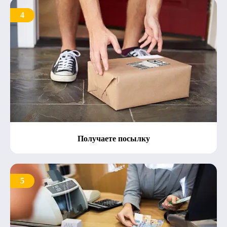
4
Получаете посылку
5