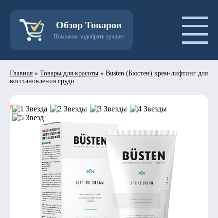
Обзор Товаров
Поможем подобрать лучшее
Главная
»
Товары для красоты
»
Busten (Бюстен) крем-лифтинг для
восстановления груди
- 50%