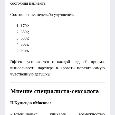
состояния пациента.
Соотношение: неделя/% улучшения:
17%:
35%;
58%;
80%;
94%.
Эффект усиливается с каждой неделей приема,
выносливость партнера в кровати поразит самую
чувственную девушку.
Мнение специалиста-сексолога
Н.Кузнецов г.Москва:
«Потенциалекс уникален возможностью