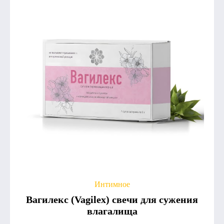
Интимное
Вагилекс (Vagilex) свечи для сужения
влагалища