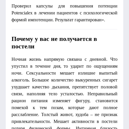
Проверил капсулы для повышения потенции
Potencialex в лечении пациентов с психологической
формой импотенции. Результат гарантирован».
Почему у вас не получается в
постели
Ночная жизнь напрямую связана с дневной. Что
упустил в течение дня, то ударит по ощущениям
ночи. Сексуальности мешает излишне выпитый
алкоголь. Большое количество выкуренных сигарет
ухудшает качество дыхания, препятствует половой
связи, наполняя тело усталостью. Неправильный
рацион питания изменяет фигуру, становится
помехой к тем позам, которые дают полное
расслабление. Толстый живот, худоба – не признак
привлекательности. Мешает активности в постели
потеря физической формы. Интимная близость