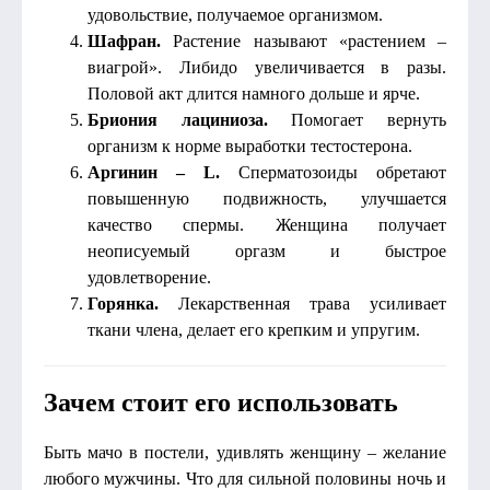
удовольствие, получаемое организмом.
Шафран.
Растение называют «растением –
виагрой». Либидо увеличивается в разы.
Половой акт длится намного дольше и ярче.
Бриония лациниоза.
Помогает вернуть
организм к норме выработки тестостерона.
Аргинин – L.
Сперматозоиды обретают
повышенную подвижность, улучшается
качество спермы. Женщина получает
неописуемый оргазм и быстрое
удовлетворение.
Горянка.
Лекарственная трава усиливает
ткани члена, делает его крепким и упругим.
Зачем стоит его использовать
Быть мачо в постели, удивлять женщину – желание
любого мужчины. Что для сильной половины ночь и