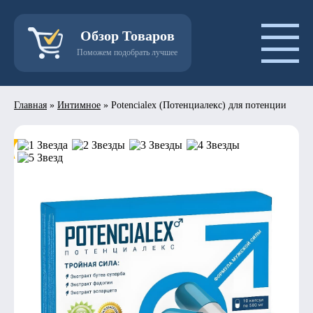
Обзор Товаров
Поможем подобрать лучшее
Главная
»
Интимное
»
Potencialex (Потенциалекс) для потенции
- 50%