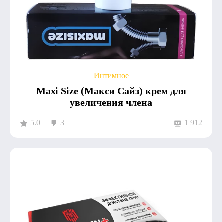
Интимное
Maxi Size (Макси Сайз) крем для
увеличения члена
5.0
3
1 912