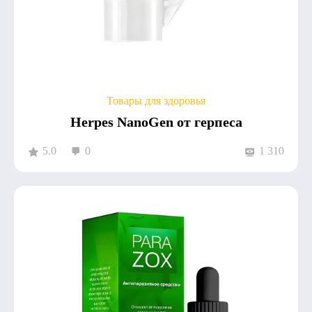
Товары для здоровья
Herpes NanoGen от герпеса
5.0
0
1 310