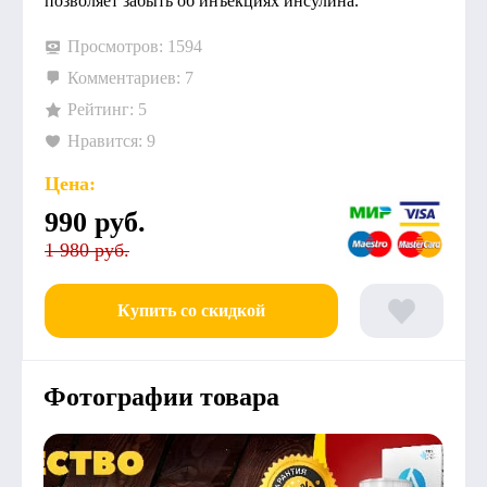
позволяет забыть об инъекциях инсулина.
Просмотров: 1594
Комментариев: 7
Рейтинг: 5
Нравится: 9
Цена:
990
руб.
1 980 руб.
Купить со скидкой
Фотографии товара