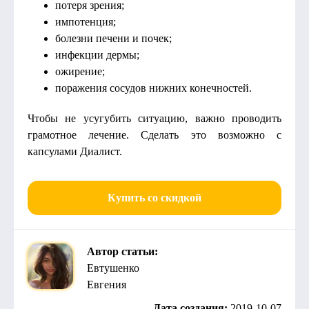
потеря зрения;
импотенция;
болезни печени и почек;
инфекции дермы;
ожирение;
поражения сосудов нижних конечностей.
Чтобы не усугубить ситуацию, важно проводить
грамотное лечение. Сделать это возможно с
капсулами Диалист.
Купить со скидкой
Автор статьи:
Евтушенко
Евгения
Дата создания:
2019-10-07