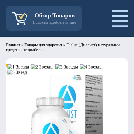
Обзор Товаров
Поможем подобрать лучшее
Главная
»
Товары для здоровья
»
Dialist (Диалист) натуральное
средство от диабета
- 50%