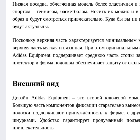
Низкая посадка, облегченная модель более эластичная и
спортом – теннисом, баскетболом. Носить их можно и 
образ и будут смотреться привлекательно. Куда бы вы ни
будут актуальны.
Поскольку верхняя часть характеризуется минимальным 
верхняя часть мягкая и вязанная. При этом оригинальным
Adidas Equipment поддерживает среднюю часть стопы з
протектор и форма подошвы обеспечивает защиту от сколь
Внешний вид
Дизайн Adidas Equipment – это второй ключевой моме
Большую часть компонентов фиксации старательно вынес
полоски подчеркивают принуждённость к фирме, с дру
шнурками. Удобство гарантирует продуманный подъ
привлекательность.