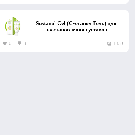
Sustanol Gel (Сустанол Гель) для
восстановления суставов
6
3
1330