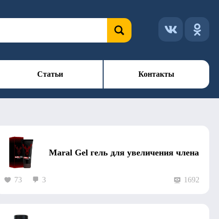
Статьи
Контакты
Maral Gel гель для увеличения члена
73
3
1692