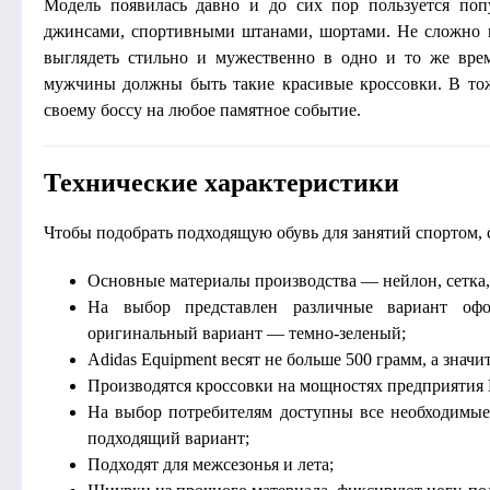
Модель появилась давно и до сих пор пользуется поп
джинсами, спортивными штанами, шортами. Не сложно п
выглядеть стильно и мужественно в одно и то же вре
мужчины должны быть такие красивые кроссовки. В тож
своему боссу на любое памятное событие.
Технические характеристики
Чтобы подобрать подходящую обувь для занятий спортом, 
Основные материалы производства — нейлон, сетка, м
На выбор представлен различные вариант офор
оригинальный вариант — темно-зеленый;
Adidas Equipment весят не больше 500 грамм, а значи
Производятся кроссовки на мощностях предприятия
На выбор потребителям доступны все необходимые 
подходящий вариант;
Подходят для межсезонья и лета;