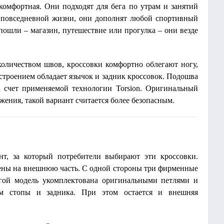
 комфортная. Они подходят для бега по утрам и занятий
в повседневной жизни, они дополнят любой спортивный
 пошли – магазин, путешествие или прогулка – они везде
количеством швов, кроссовки комфортно облегают ногу,
 строением обладает язычок и задник кроссовок. Подошва
а счет применяемой технологии Torsion. Оригинальный
жения, такой вариант считается более безопасным.
нт, за который потребители выбирают эти кроссовки.
ены на внешнюю часть. С одной стороны три фирменные
гой модель укомплектована оригинальными петлями и
ем стопы и задника. При этом остается и внешняя