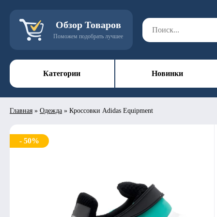
Обзор Товаров
Поможем подобрать лучшее
Категории
Новинки
Главная
»
Одежда
»
Кроссовки Adidas Equipment
- 50%