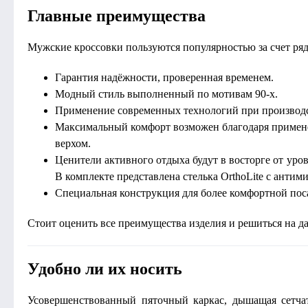
Главные преимущества
Мужские кроссовки пользуются популярностью за счет ря
Гарантия надёжности, проверенная временем.
Модный стиль выполненный по мотивам 90-х.
Применение современных технологий при производс
Максимальный комфорт возможен благодаря примене
верхом.
Ценители активного отдыха будут в восторге от уров
В комплекте представлена стелька OrthoLite с анти
Специальная конструкция для более комфортной пос
Стоит оценить все преимущества изделия и решиться на д
Удобно ли их носить
Усовершенствованный пяточный каркас, дышащая сетчат