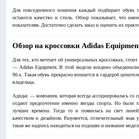
Для повседневного ношения каждый подбирает обувь п
остаются качество и стиль. Обзор показывает, что име
показателям. Достаточно сделать заказ и оценить их практ
Обзор на кроссовки Adidas Equipmen
Для тех, кто мечтает об универсальных кроссовках, стои
— Adidas Equipment. В этой модели воедино объединили
90-х. Такая обувь прекрасно впишется в гардероб цените
владельца.
Адидас — компания, которая всегда ассоциировалась со
отдают предпочтение именно звезды спорта. Но были т
лучшие времена. Тогда то и появилась на свет линей
качеством и дизайном. Разумеется, отличительный знак 
такая же надпись находиться на подошве и название модел