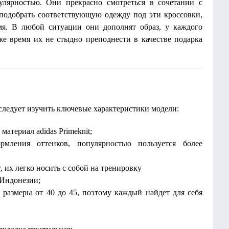
улярностью. Они прекрасно смотреться в сочетании с
одобрать соответствующую одежду под эти кроссовки,
мя. В любой ситуации они дополнят образ, у каждого
е время их не стыдно преподнести в качестве подарка
следует изучить ключевые характеристики модели:
атериал adidas Primeknit;
мления оттенков, популярностью пользуется более
т, их легко носить с собой на тренировку
 Индонезии;
размеры от 40 до 45, поэтому каждый найдет для себя