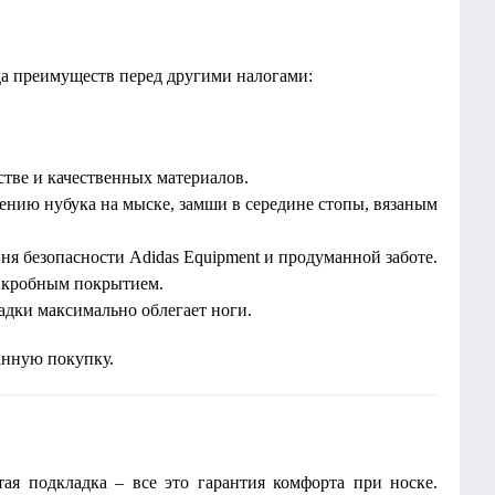
да преимуществ перед другими налогами:
тве и качественных материалов.
нию нубука на мыске, замши в середине стопы, вязаным
ня безопасности Adidas Equipment и продуманной заботе.
микробным покрытием.
адки максимально облегает ноги.
анную покупку.
ая подкладка – все это гарантия комфорта при носке.