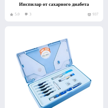
Инспилар от сахарного диабета
5.0
3
937