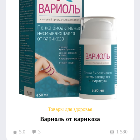
Товары для здоровья
Вариоль от варикоза
5.0
3
1 580