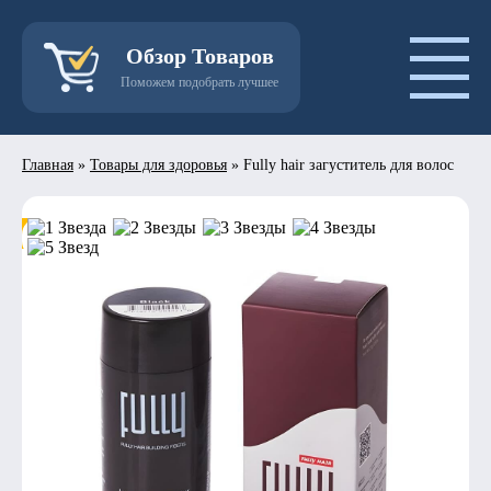
Обзор Товаров
Поможем подобрать лучшее
Главная
»
Товары для здоровья
»
Fully hair загуститель для волос
- 50%