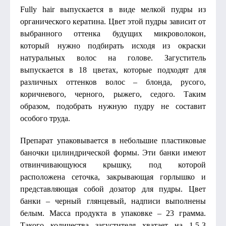
Fully hair выпускается в виде мелкой пудры из
органического кератина. Цвет этой пудры зависит от
выбранного оттенка будущих микроволокон,
который нужно подбирать исходя из окраски
натуральных волос на голове. Загуститель
выпускается в 18 цветах, которые подходят для
различных оттенков волос – блонда, русого,
коричневого, черного, рыжего, седого. Таким
образом, подобрать нужную пудру не составит
особого труда.
Препарат упаковывается в небольшие пластиковые
баночки цилиндрической формы. Эти банки имеют
отвинчивающуюся крышку, под которой
расположена сеточка, закрывающая горлышко и
представляющая собой дозатор для пудры. Цвет
банки – черный глянцевый, надписи выполнены
белым. Масса продукта в упаковке – 23 грамма.
Такого количества загустителя хватает на 1,5-3