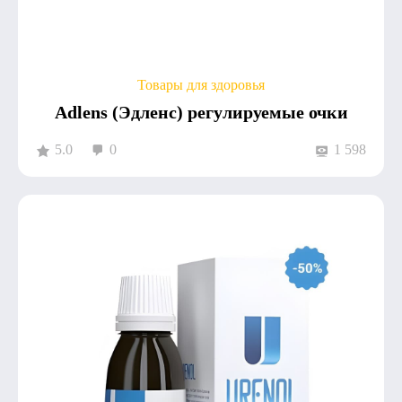
Товары для здоровья
Adlens (Эдленс) регулируемые очки
5.0
0
1 598