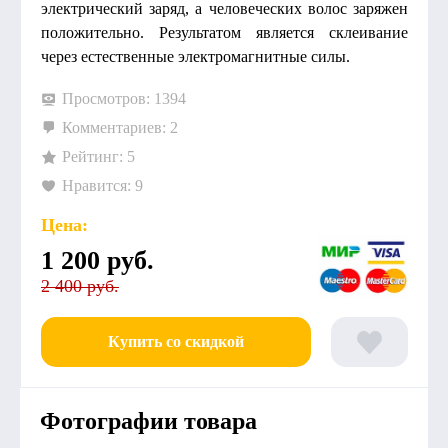
электрический заряд, а человеческих волос заряжен
положительно. Результатом является склеивание
через естественные электромагнитные силы.
Просмотров: 1394
Комментариев: 2
Рейтинг: 5
Нравится: 9
Цена:
1 200
руб.
2 400 руб.
Купить со скидкой
Фотографии товара