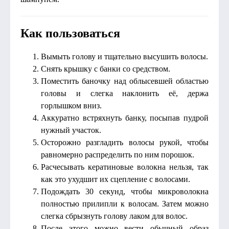
Как пользоваться
Вымыть голову и тщательно высушить волосы.
Снять крышку с банки со средством.
Поместить баночку над облысевшей областью
головы и слегка наклонить её, держа
горлышком вниз.
Аккуратно встряхнуть банку, посыпав пудрой
нужный участок.
Осторожно разгладить волосы рукой, чтобы
равномерно распределить по ним порошок.
Расчесывать кератиновые волокна нельзя, так
как это ухудшит их сцепление с волосами.
Подождать 30 секунд, чтобы микроволокна
полностью прилипли к волосам. Затем можно
слегка сбрызнуть голову лаком для волос.
После этого можно вести обычный образ