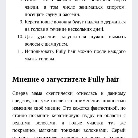
жизни, в том числе заниматься спортом,
посещать сауну и бассейн.
Кератиновые волокна будут надежно держаться
на голове в течение нескольких дней.
Для удаления загустителя нужно вымыть
волосы с шампунем.
Использовать Fully hair можно после каждого
мытья головы.
Мнение о загустителе Fully hair
Сперва мама скептически отнеслась к данному
средству, но уже после его применения полностью
изменила своё мнение. Это кажется фантастикой, но
стоило посыпать кератиновую пудру на области с
редкими волосами, и голые участки тут же
покрылись мягкими тонкими волокнами. Серый
оттенок загустителя отлично подошел к седине,