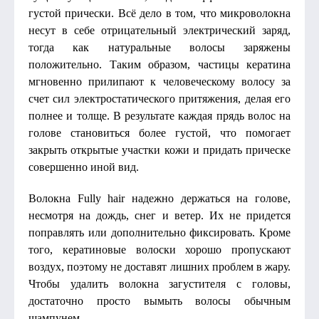
густой прически. Всё дело в том, что микроволокна
несут в себе отрицательный электрический заряд,
тогда как натуральные волосы заряжены
положительно. Таким образом, частицы кератина
мгновенно прилипают к человеческому волосу за
счет сил электростатического притяжения, делая его
полнее и толще. В результате каждая прядь волос на
голове становиться более густой, что помогает
закрыть открытые участки кожи и придать прическе
совершенно иной вид.
Волокна Fully hair надежно держаться на голове,
несмотря на дождь, снег и ветер. Их не придется
поправлять или дополнительно фиксировать. Кроме
того, кератиновые волоски хорошо пропускают
воздух, поэтому не доставят лишних проблем в жару.
Чтобы удалить волокна загустителя с головы,
достаточно просто вымыть волосы обычным
шампунем.