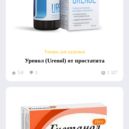
Товары для здоровья
Уренол (Urenol) от простатита
5.0
3
1 327