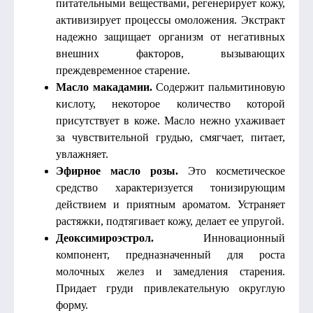
питательными веществами, регенерирует кожу,
активизирует процессы омоложения. Экстракт
надежно защищает организм от негативных
внешних факторов, вызывающих
преждевременное старение.
Масло макадамии.
Содержит пальмитиновую
кислоту, некоторое количество которой
присутствует в коже. Масло нежно ухаживает
за чувствительной грудью, смягчает, питает,
увлажняет.
Эфирное масло розы.
Это косметическое
средство характеризуется тонизирующим
действием и приятным ароматом. Устраняет
растяжки, подтягивает кожу, делает ее упругой.
Деоксимироэстрол.
Инновационный
компонент, предназначенный для роста
молочных желез и замедления старения.
Придает груди привлекательную округлую
форму.