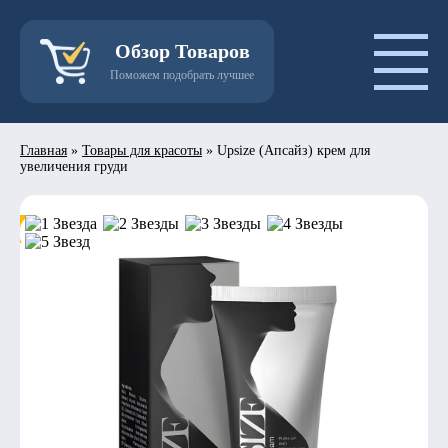
Обзор Товаров
Поможем подобрать лучшее
Главная
»
Товары для красоты
»
Upsize (Апсайз) крем для
увеличения груди
- 50%