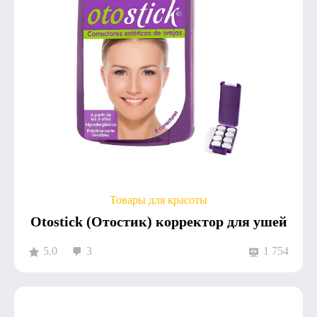
Товары для красоты
Otostick (Отостик) корректор для ушей
5.0
3
1 754