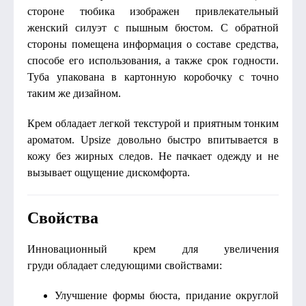
стороне тюбика изображен привлекательный
женский силуэт с пышным бюстом. С обратной
стороны помещена информация о составе средства,
способе его использования, а также срок годности.
Туба упакована в картонную коробочку с точно
таким же дизайном.
Крем обладает легкой текстурой и приятным тонким
ароматом. Upsize довольно быстро впитывается в
кожу без жирных следов. Не пачкает одежду и не
вызывает ощущение дискомфорта.
Свойства
Инновационный крем для увеличения
груди обладает следующими свойствами:
Улучшение формы бюста, придание округлой