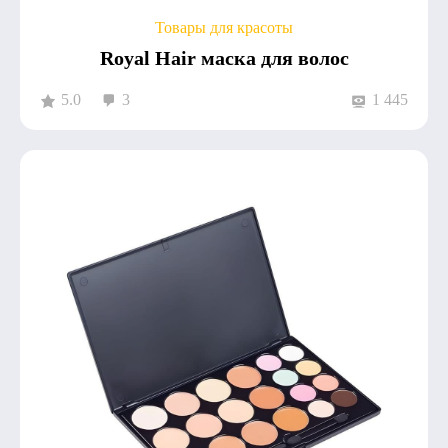
Товары для красоты
Royal Hair маска для волос
5.0
3
1 445