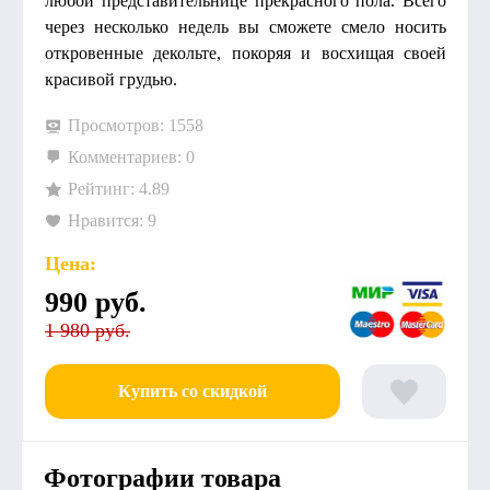
любой представительнице прекрасного пола. Всего
через несколько недель вы сможете смело носить
откровенные декольте, покоряя и восхищая своей
красивой грудью.
Просмотров: 1558
Комментариев: 0
Рейтинг: 4.89
Нравится: 9
Цена:
990
руб.
1 980 руб.
Купить со скидкой
Фотографии товара