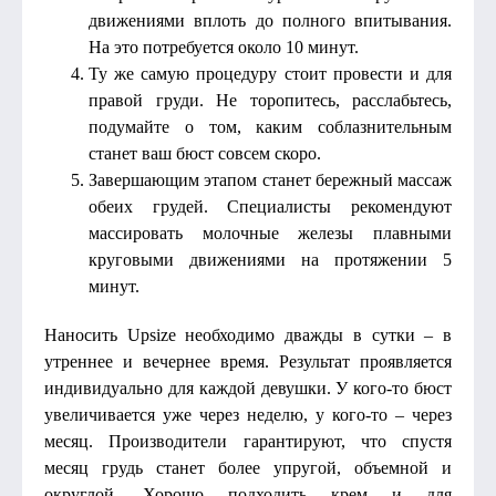
движениями вплоть до полного впитывания.
На это потребуется около 10 минут.
Ту же самую процедуру стоит провести и для
правой груди. Не торопитесь, расслабьтесь,
подумайте о том, каким соблазнительным
станет ваш бюст совсем скоро.
Завершающим этапом станет бережный массаж
обеих грудей. Специалисты рекомендуют
массировать молочные железы плавными
круговыми движениями на протяжении 5
минут.
Наносить Upsize необходимо дважды в сутки – в
утреннее и вечернее время. Результат проявляется
индивидуально для каждой девушки. У кого-то бюст
увеличивается уже через неделю, у кого-то – через
месяц. Производители гарантируют, что спустя
месяц грудь станет более упругой, объемной и
округлой. Хорошо подходить крем и для