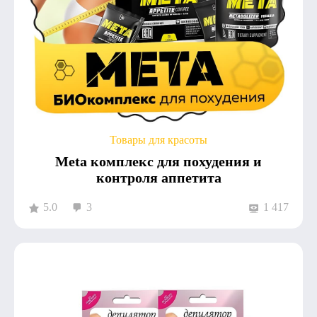
Товары для красоты
Meta комплекс для похудения и
контроля аппетита
5.0
3
1 417