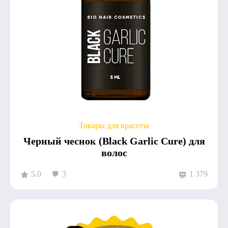
Товары для красоты
Черный чеснок (Black Garlic Cure) для
волос
5.0
3
1 379