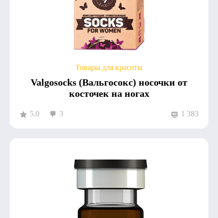
Товары для красоты
Valgosocks (Вальгосокс) носочки от
косточек на ногах
5.0
3
1 383