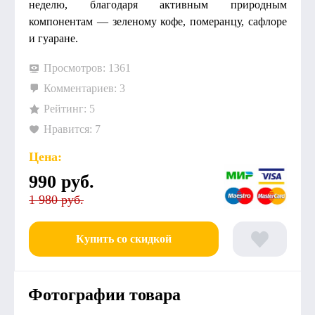
неделю, благодаря активным природным
компонентам — зеленому кофе, померанцу, сафлоре
и гуаране.
Просмотров: 1361
Комментариев: 3
Рейтинг: 5
Нравится: 7
Цена:
990
руб.
1 980 руб.
Купить со скидкой
Фотографии товара