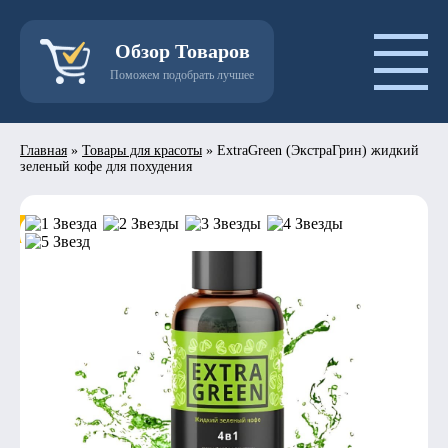
Обзор Товаров
Поможем подобрать лучшее
Главная
»
Товары для красоты
»
ExtraGreen (ЭкстраГрин) жидкий
зеленый кофе для похудения
- 50%