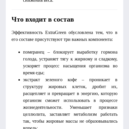
снижения веса.
Что входит в состав
Эффективность ExtraGreen обусловлена тем, что в
его составе присутствуют три важных компонента:
померанец – блокирует выработку гормона
голода, устраняет тягу к жирному и сладкому,
ускоряет процесс насыщения организма во
время еды;
экстракт зеленого кофе – проникает в
структуру жировых клеток, дробит их,
расщепляет и превращает в энергию, которую
организм сможет использовать в процессе
жизнедеятельности. Уменьшает признаки
целлюлита, заставляет метаболизм работать
так, чтобы жировые массы не образовывались
впредь;