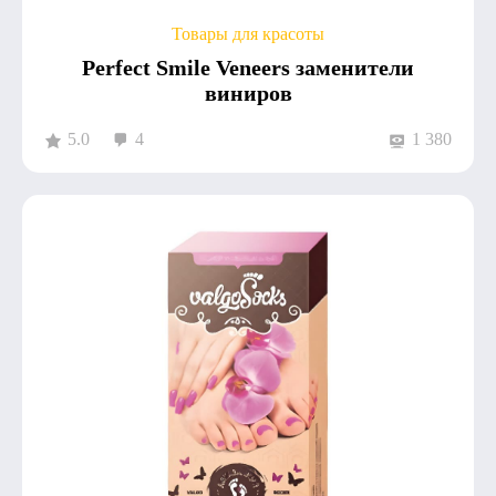
Товары для красоты
Perfect Smile Veneers заменители
виниров
5.0
4
1 380