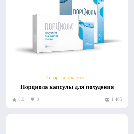
Товары для красоты
Порциола капсулы для похудения
5.0
3
1 405