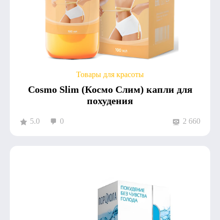
Товары для красоты
Cosmo Slim (Космо Слим) капли для
похудения
5.0
0
2 660