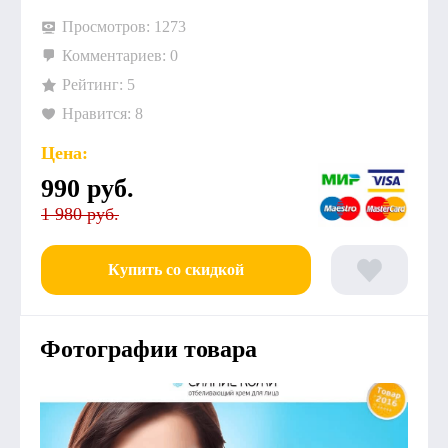
Просмотров: 1273
Комментариев: 0
Рейтинг: 5
Нравится: 8
Цена:
990
руб.
1 980 руб.
Купить со скидкой
Фотографии товара