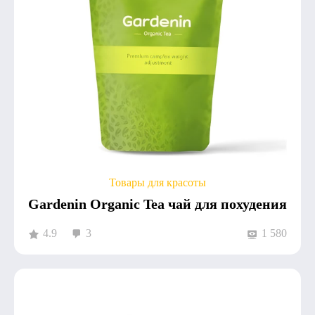
Товары для красоты
Gardenin Organic Tea чай для похудения
4.9
3
1 580