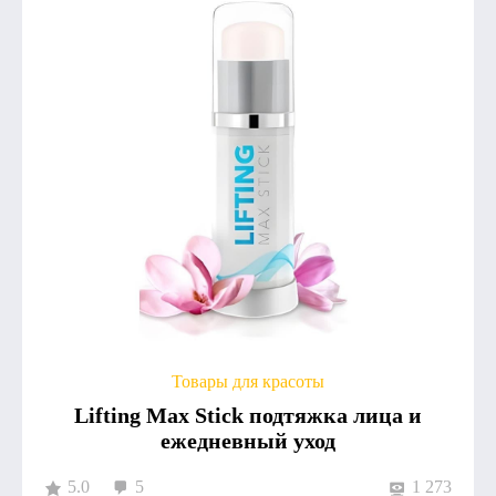
Товары для красоты
Lifting Max Stick подтяжка лица и
ежедневный уход
5.0
5
1 273