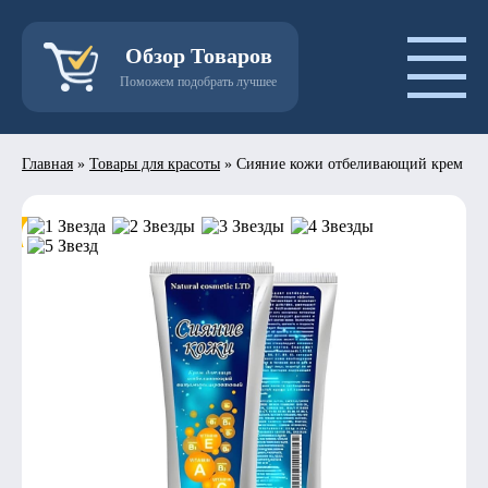
Обзор Товаров
Поможем подобрать лучшее
Главная
»
Товары для красоты
»
Сияние кожи отбеливающий крем
- 50%