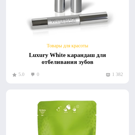
Товары для красоты
Luxury White карандаш для
отбеливания зубов
5.0
0
1 382