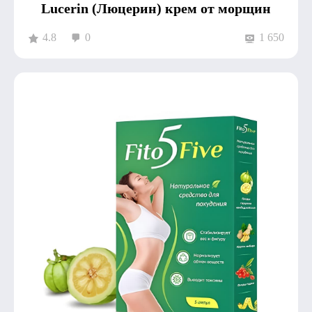
Lucerin (Люцерин) крем от морщин
4.8
0
1 650