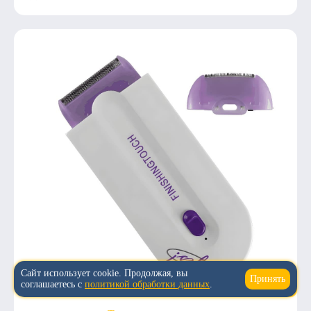
Сайт использует cookie. Продолжая, вы
Принять
↑
соглашаетесь с
политикой обработки данных
.