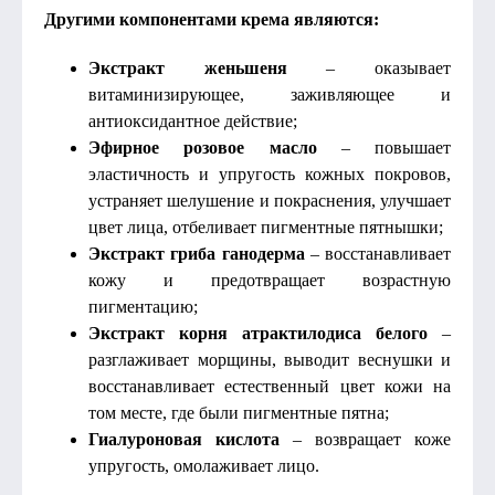
Другими компонентами крема являются:
Экстракт женьшеня
– оказывает
витаминизирующее, заживляющее и
антиоксидантное действие;
Эфирное розовое масло
– повышает
эластичность и упругость кожных покровов,
устраняет шелушение и покраснения, улучшает
цвет лица, отбеливает пигментные пятнышки;
Экстракт гриба ганодерма
– восстанавливает
кожу и предотвращает возрастную
пигментацию;
Экстракт корня атрактилодиса белого
–
разглаживает морщины, выводит веснушки и
восстанавливает естественный цвет кожи на
том месте, где были пигментные пятна;
Гиалуроновая кислота
– возвращает коже
упругость, омолаживает лицо.