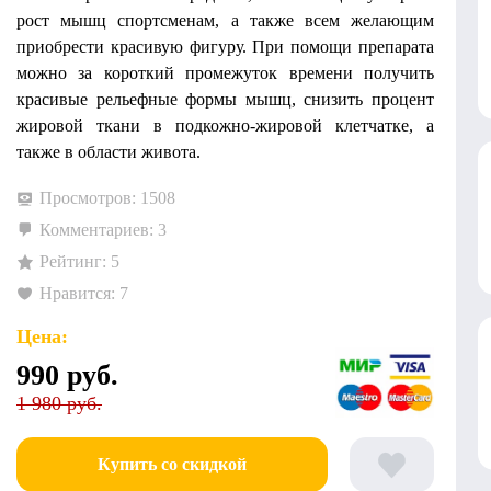
рост мышц спортсменам, а также всем желающим
приобрести красивую фигуру. При помощи препарата
можно за короткий промежуток времени получить
красивые рельефные формы мышц, снизить процент
жировой ткани в подкожно-жировой клетчатке, а
также в области живота.
Просмотров: 1508
Комментариев: 3
Рейтинг: 5
Нравится: 7
Цена:
990
руб.
1 980 руб.
Купить со скидкой