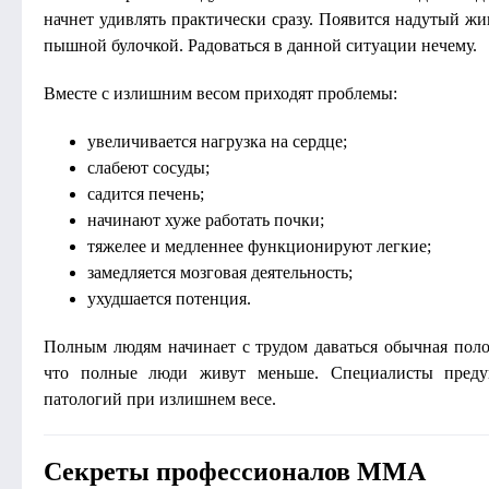
начнет удивлять практически сразу. Появится надутый 
пышной булочкой. Радоваться в данной ситуации нечему.
Вместе с излишним весом приходят проблемы:
увеличивается нагрузка на сердце;
слабеют сосуды;
садится печень;
начинают хуже работать почки;
тяжелее и медленнее функционируют легкие;
замедляется мозговая деятельность;
ухудшается потенция.
Полным людям начинает с трудом даваться обычная поло
что полные люди живут меньше. Специалисты преду
патологий при излишнем весе.
Секреты профессионалов MMA