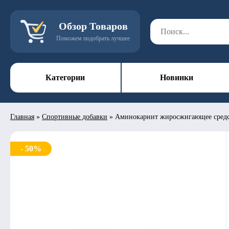
Обзор Товаров
Поможем подобрать лучшее
Категории
Новинки
Главная
»
Спортивные добавки
»
Аминокарнит жиросжигающее средс
- 50%