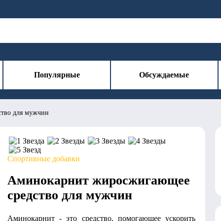
Популярные
Обсуждаемые
тво для мужчин
Спортивные добавки
Аминокарнит жиросжигающее
средство для мужчин
Аминокарнит - это средство, помогающее ускорить