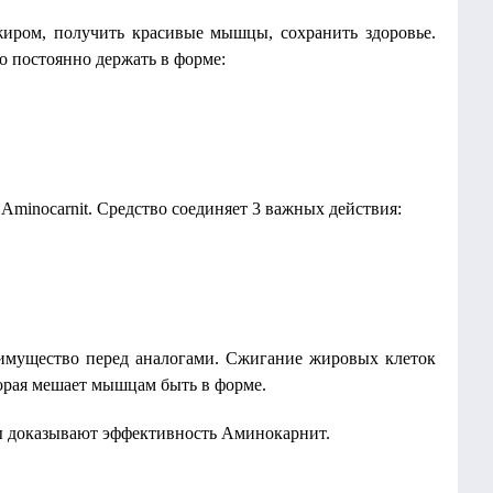
жиром, получить красивые мышцы, сохранить здоровье.
о постоянно держать в форме:
Aminocarnit. Средство соединяет 3 важных действия:
реимущество перед аналогами. Сжигание жировых клеток
торая мешает мышцам быть в форме.
ы доказывают эффективность Аминокарнит.