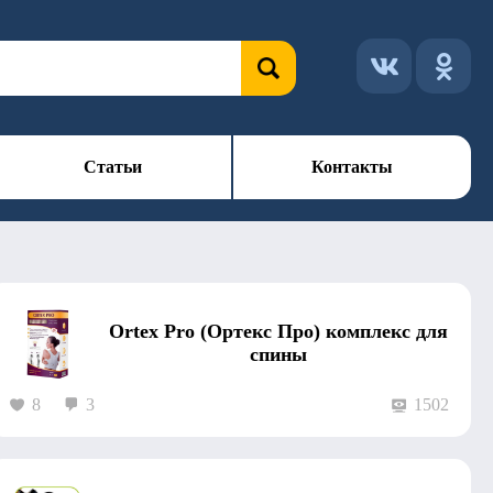
Статьи
Контакты
Ortex Pro (Ортекс Про) комплекс для
спины
8
3
1502