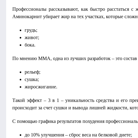
Профессионалы рассказывают, как быстро расстаться с 
Аминокарнит убирает жир на тех участках, которые сложн
грудь;
живот;
бока.
По мнению ММА, одна из лучших разработок – это состав 
рельеф;
сушка;
жиросжигание.
Такой эффект – 3 в 1 – уникальность средства и его п
происходит за счет сушки и вывода лишней жидкости, ко
С помощью графика результатов похудения профессионал
до 10% улучшения – сброс веса на белковой диете;