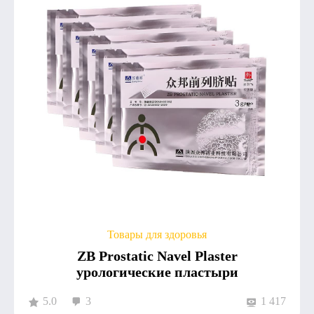
Товары для здоровья
ZB Prostatic Navel Plaster
урологические пластыри
5.0
3
1 417