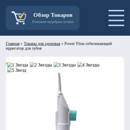
Обзор Товаров
Поможем подобрать лучшее
Главная
»
Товары для здоровья
»
Power Floss отбеливающий
ирригатор для зубов
- 50%