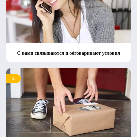
С вами связываются и обговаривают условия
4