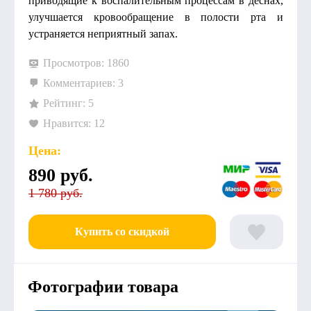
приводящие к воспалительным процессам в деснах,
улучшается кровообращение в полости рта и
устраняется неприятный запах.
Просмотров: 1860
Комментариев: 3
Рейтинг: 5
Нравится: 12
Цена:
890
руб.
1 780 руб.
Купить со скидкой
Фотографии товара