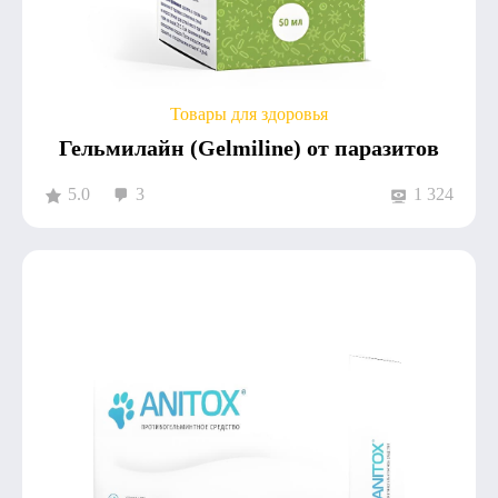
Товары для здоровья
Гельмилайн (Gelmiline) от паразитов
5.0
3
1 324