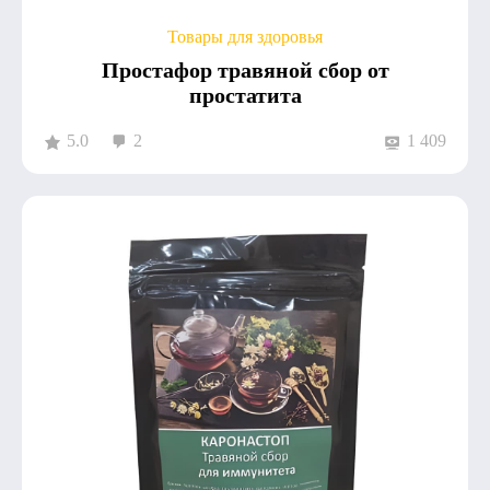
Товары для здоровья
Простафор травяной сбор от
простатита
5.0
2
1 409