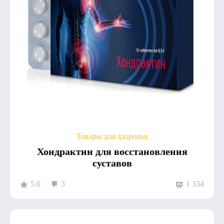
Товары для здоровья
Хондрактин для восстановления
суставов
5.0
3
1 334