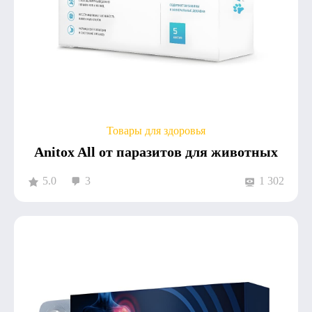
Товары для здоровья
Anitox All от паразитов для животных
5.0
3
1 302