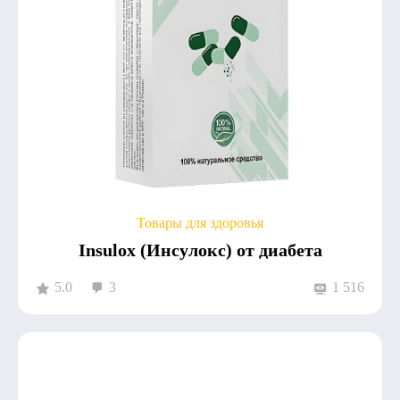
Товары для здоровья
Insulox (Инсулокс) от диабета
5.0
3
1 516