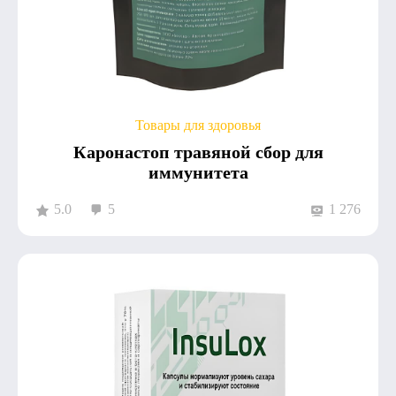
Товары для здоровья
Каронастоп травяной сбор для
иммунитета
5.0
5
1 276