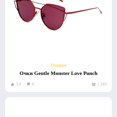
Подарки
Очки Gentle Monster Love Punch
5.0
0
1 243