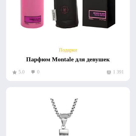
Подарки
Парфюм Montale для девушек
5.0
0
1 391