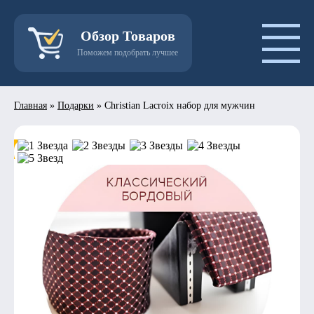
Обзор Товаров
Поможем подобрать лучшее
Главная
»
Подарки
»
Christian Lacroix набор для мужчин
- 50%