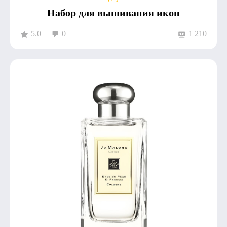
Набор для вышивания икон
5.0
0
1 210