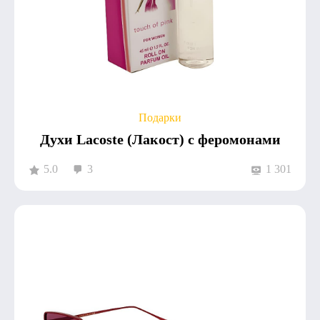
Подарки
Духи Lacoste (Лакост) с феромонами
5.0
3
1 301