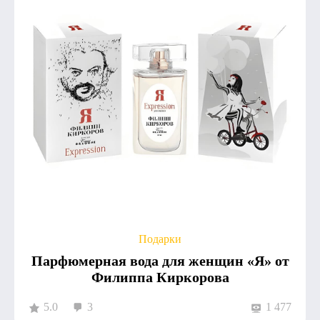
Подарки
Парфюмерная вода для женщин «Я» от
Филиппа Киркорова
5.0
3
1 477