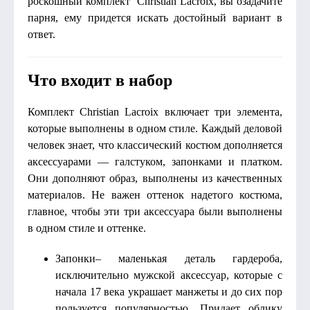
роскошный комплект Christian Lacroix, вы озадачите
парня, ему придется искать достойный вариант в
ответ.
Что входит в набор
Комплект Christian Lacroix включает три элемента,
которые выполнены в одном стиле. Каждый деловой
человек знает, что классический костюм дополняется
аксессуарами — галстуком, запонками и платком.
Они дополняют образ, выполнены из качественных
материалов. Не важен оттенок надетого костюма,
главное, чтобы эти три аксессуара были выполнены
в одном стиле и оттенке.
Запонки– маленькая деталь гардероба,
исключительно мужской аксессуар, которые с
начала 17 века украшает манжеты и до сих пор
пользуется популярностью. Придает облику