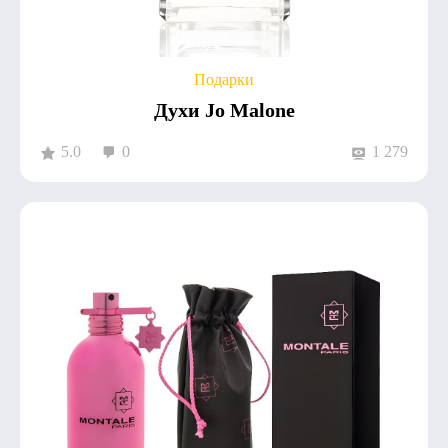
Подарки
Духи Jo Malone
5.0
0
1 279