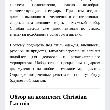
костюма недостаточно, важно подобрать
соответствующие аксессуары. При этом изделия
должны выполнятся качественно и соответствовать
современным веяниям моды. Мужской набор
Christian Lacroix уже укомплектован по стилю,
элементы подобраны в один тон и дизайн.
Поэтому подбирать под стиль одежды, внешность,
рубашки не придется, такой универсальный вариант
подойдет для делового и развлекательного
мероприятия. Набор станет прекрасным подарком
для мужчины на любое возможное мероприятие.
Оправдает потраченные средства и вызовет улыбку у
будущего обладателя.
Обзор на комплект Christian
Lacroix