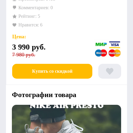
Комментариев: 0
Рейтинг: 5
Нравится: 6
Цена:
3 990
руб.
7 980 руб.
Купить со скидкой
Фотографии товара