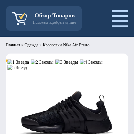
Обзор Товаров
Поможем подобрать лучшее
Главная
»
Одежда
»
Кроссовки Nike Air Presto
- 50%