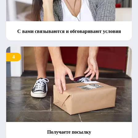
С вами связываются и обговаривают условия
4
Получаете посылку