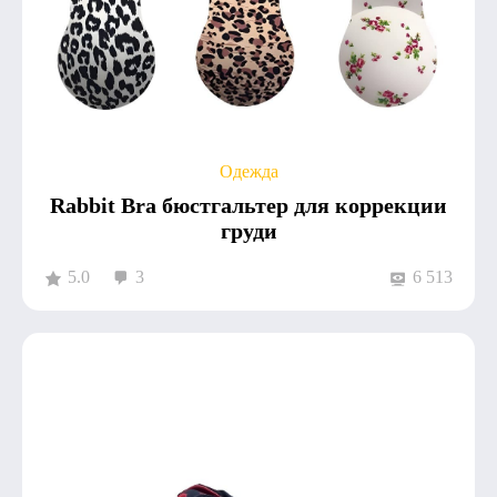
Одежда
Rabbit Bra бюстгальтер для коррекции
груди
5.0
3
6 513