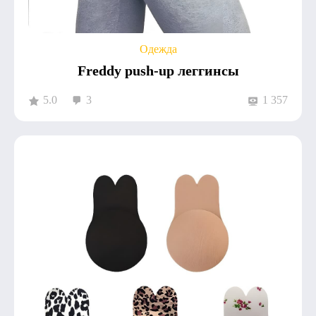
Одежда
Freddy push-up леггинсы
5.0
3
1 357