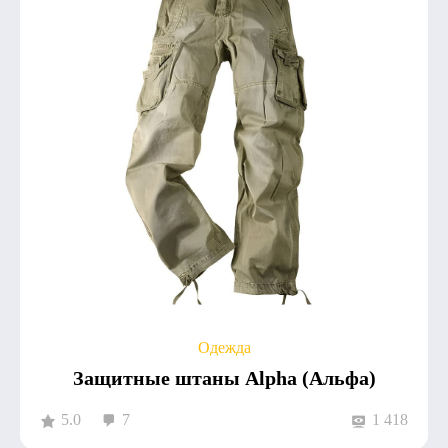
Одежда
Защитные штаны Alpha (Альфа)
5.0
7
1 418