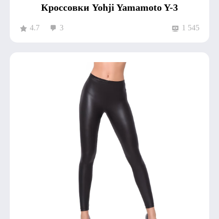
Кроссовки Yohji Yamamoto Y-3
4.7
3
1 545