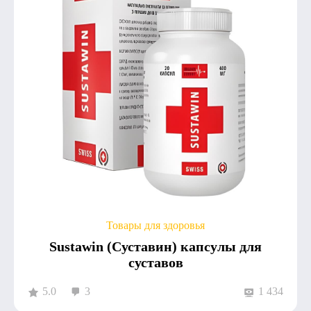
Товары для здоровья
Sustawin (Суставин) капсулы для
суставов
5.0
3
1 434