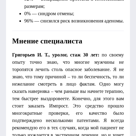
размерам;
0% — синдром отмены;
96% — снизился риск возникновения аденомы.
Мнение специалиста
Григорьев И. Т., уролог, стаж 30 лет:
по своему
опыту точно знаю, что многие мужчины не
торопятся лечить столь опасное заболевание. Я не
знаю, что тому причиной – то ли беспечность, то ли
нежелание смотреть в лицо фактам. Одно могу
сказать наверняка – чем раньше вы начнете терапию,
тем быстрее выздоровеете. Конечно, для этого вам
стоит заказать Импрост. Это средство прошло
многократные проверки, его качество было
подтверждено несколькими патентами. Я всегда
рекомендую его в тех случаях, когда мой пациент не
только нуждается в экстренном лечении, но и хочет