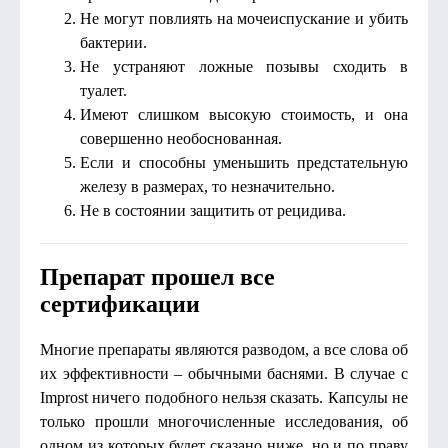
Не могут повлиять на мочеиспускание и убить
бактерии.
Не устраняют ложные позывы сходить в
туалет.
Имеют слишком высокую стоимость, и она
совершенно необоснованная.
Если и способны уменьшить предстательную
железу в размерах, то незначительно.
Не в состоянии защитить от рецидива.
Препарат прошел все
сертификации
Многие препараты являются разводом, а все слова об
их эффективности – обычными баснями. В случае с
Improst ничего подобного нельзя сказать. Капсулы не
только прошли многочисленные исследования, об
одном из которых будет сказано ниже, но и по праву