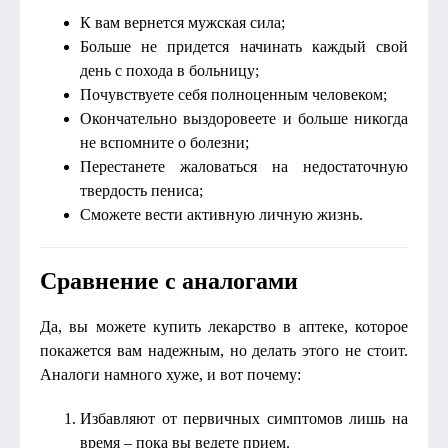
К вам вернется мужская сила;
Больше не придется начинать каждый свой
день с похода в больницу;
Почувствуете себя полноценным человеком;
Окончательно выздоровеете и больше никогда
не вспомните о болезни;
Перестанете жаловаться на недостаточную
твердость пениса;
Сможете вести активную личную жизнь.
Сравнение с аналогами
Да, вы можете купить лекарство в аптеке, которое
покажется вам надежным, но делать этого не стоит.
Аналоги намного хуже, и вот почему:
Избавляют от первичных симптомов лишь на
время – пока вы ведете прием.