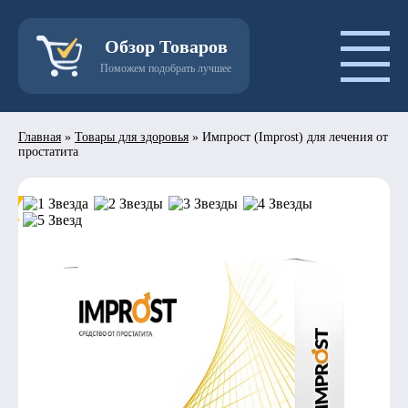
Обзор Товаров
Поможем подобрать лучшее
Главная
»
Товары для здоровья
»
Импрост (Improst) для лечения от
простатита
- 50%