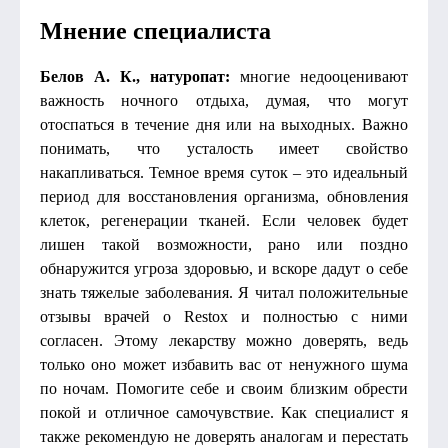
Мнение специалиста
Белов А. К., натуропат:
многие недооценивают
важность ночного отдыха, думая, что могут
отоспаться в течение дня или на выходных. Важно
понимать, что усталость имеет свойство
накапливаться. Темное время суток – это идеальный
период для восстановления организма, обновления
клеток, регенерации тканей. Если человек будет
лишен такой возможности, рано или поздно
обнаружится угроза здоровью, и вскоре дадут о себе
знать тяжелые заболевания. Я читал положительные
отзывы врачей о Restox и полностью с ними
согласен. Этому лекарству можно доверять, ведь
только оно может избавить вас от ненужного шума
по ночам. Помогите себе и своим близким обрести
покой и отличное самочувствие. Как специалист я
также рекомендую не доверять аналогам и перестать