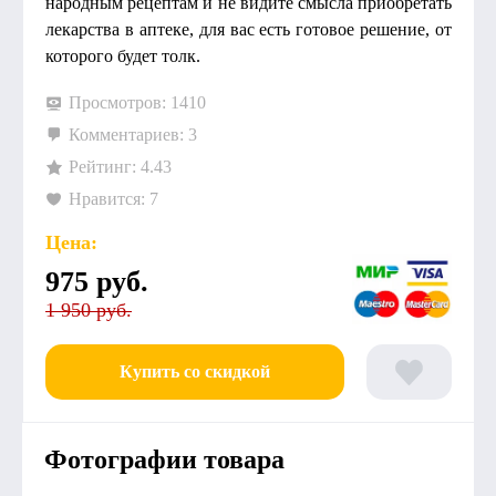
народным рецептам и не видите смысла приобретать
лекарства в аптеке, для вас есть готовое решение, от
которого будет толк.
Просмотров: 1410
Комментариев: 3
Рейтинг: 4.43
Нравится: 7
Цена:
975
руб.
1 950 руб.
Купить со скидкой
Фотографии товара