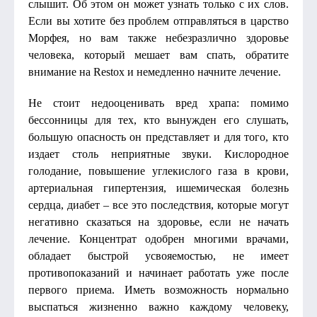
слышит. Об этом он может узнать только с их слов.
Если вы хотите без проблем отправляться в царство
Морфея, но вам также небезразлично здоровье
человека, который мешает вам спать, обратите
внимание на Restox и немедленно начните лечение.
Не стоит недооценивать вред храпа: помимо
бессонницы для тех, кто вынужден его слушать,
большую опасность он представляет и для того, кто
издает столь неприятные звуки. Кислородное
голодание, повышение углекислого газа в крови,
артериальная гипертензия, ишемическая болезнь
сердца, диабет – все это последствия, которые могут
негативно сказаться на здоровье, если не начать
лечение. Концентрат одобрен многими врачами,
обладает быстрой усвояемостью, не имеет
противопоказаний и начинает работать уже после
первого приема. Иметь возможность нормально
выспаться жизненно важно каждому человеку,