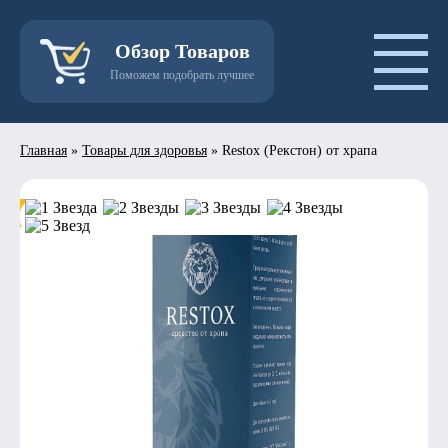
Обзор Товаров
Поможем подобрать лучшее
Главная
»
Товары для здоровья
»
Restox (Рекстон) от храпа
- 50%