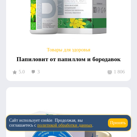
Товары для здоровья
Папиловит от папиллом и бородавок
5.0
3
1 806
Сайт использует cookie. Продолжая, вы
Принять
↑
соглашаетесь с
политикой обработки данных
.