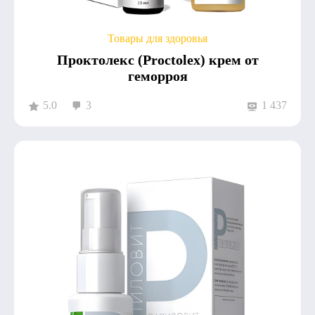
Товары для здоровья
Проктолекс (Proctolex) крем от
геморроя
5.0
3
1 437