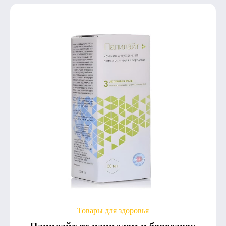
Товары для здоровья
Папилайт от папиллом и бородавок