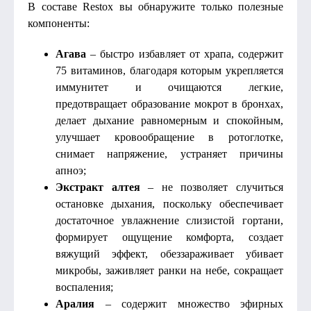
В составе Restox вы обнаружите только полезные
компоненты:
Агава
– быстро избавляет от храпа, содержит
75 витаминов, благодаря которым укрепляется
иммунитет и очищаются легкие,
предотвращает образование мокрот в бронхах,
делает дыхание равномерным и спокойным,
улучшает кровообращение в ротоглотке,
снимает напряжение, устраняет причины
апноэ;
Экстракт алтея
– не позволяет случиться
остановке дыхания, поскольку обеспечивает
достаточное увлажнение слизистой гортани,
формирует ощущение комфорта, создает
вяжущий эффект, обеззараживает убивает
микробы, заживляет ранки на небе, сокращает
воспаления;
Аралия
– содержит множество эфирных