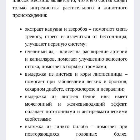
плюсов ReCardio является то, что в его состав входят
только ингредиенты растительного и животного
происхождения:
экстракт капуана и зверобоя – помогают снять
тревогу, стресс и излечиться от бессонницы,
улучшают нервную систему;
пчелиный яд – влияет на расширение артерий
и капилляров, помогает улучшению венозного
оттока, помогает в борьбе с тромбами;
выдержка из листьев и коры лиственницы –
помогает при заболевании легких и бронхов,
сахарном диабете, атеросклерозе и невралгии;
выдержка из листьев белой ивы имеет
мочегонный и желчевыводящий эффект,
обладает потогонными и антиревматическими
свойствами;
вытяжка из гинкго билоба – помогает при
повторяющихся головных болях,