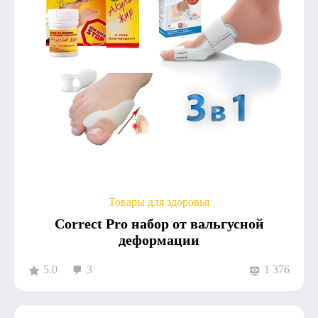
Товары для здоровья
Correct Pro набор от вальгусной
деформации
5.0
3
1 376