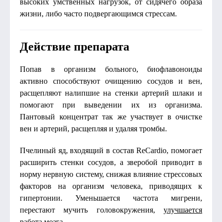
высоких умственных нагрузок, от сидячего образа
жизни, либо часто подвергающимся стрессам.
Действие препарата
Попав в организм больного, биофлавоноиды
активно способствуют очищению сосудов и вен,
расщепляют налипшие на стенки артерий шлаки и
помогают при выведении их из организма.
Пантовый концентрат так же участвует в очистке
вен и артерий, расщепляя и удаляя тромбы.
Пчелиный яд, входящий в состав ReCardio, помогает
расширить стенки сосудов, а зверобой приводит в
норму нервную систему, снижая влияние стрессовых
факторов на организм человека, приводящих к
гипертонии. Уменьшается частота мигрени,
перестают мучить головокружения,
улучшается
работа мозга
.