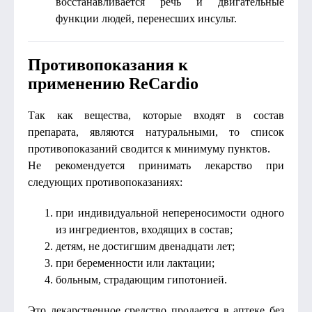
восстанавливается речь и двигательные
функции людей, перенесших инсульт.
Противопоказания к
применению ReCardio
Так как вещества, которые входят в состав
препарата, являются натуральными, то список
противопоказаний сводится к минимуму пунктов.
Не рекомендуется принимать лекарство при
следующих противопоказаниях:
при индивидуальной непереносимости одного
из ингредиентов, входящих в состав;
детям, не достигшим двенадцати лет;
при беременности или лактации;
больным, страдающим гипотонией.
Это лекарственное средство продается в аптеке без