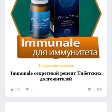
Товары для здоровья
Immunale секретный рецепт Тибетских
долгожителей
5.0
3
1 460