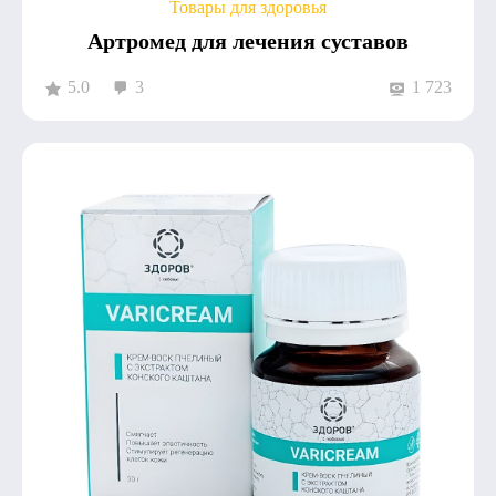
Товары для здоровья
Артромед для лечения суставов
5.0
3
1 723