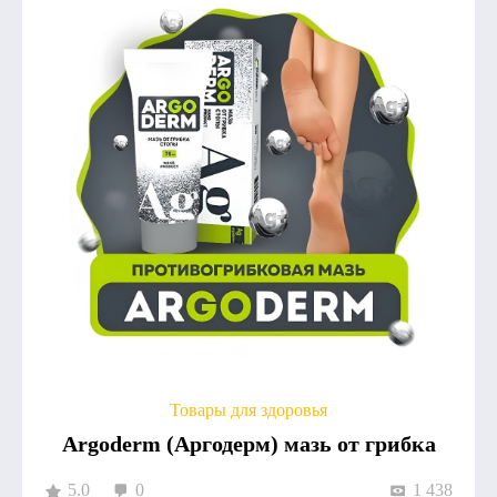
Товары для здоровья
Argoderm (Аргодерм) мазь от грибка
5.0
0
1 438