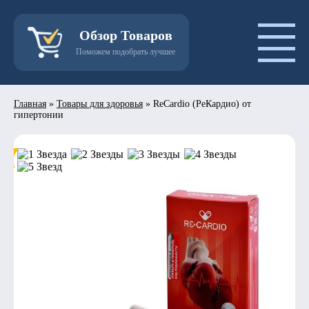
Обзор Товаров
Поможем подобрать лучшее
Главная
»
Товары для здоровья
»
ReCardio (РеКардио) от
гипертонии
- 50%