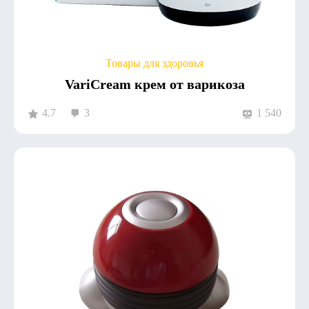
Товары для здоровья
VariCream крем от варикоза
4.7
3
1 540