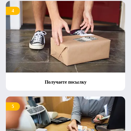
4
Получаете посылку
5