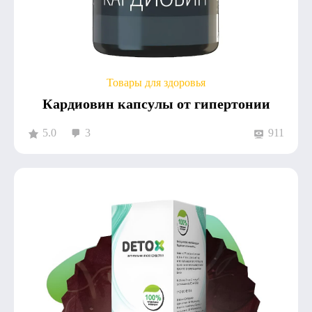
Товары для здоровья
Кардиовин капсулы от гипертонии
5.0
3
911