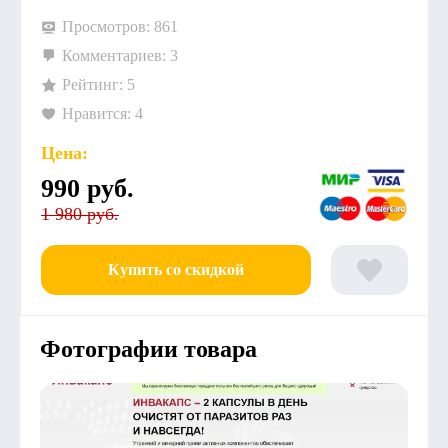
Просмотров: 861
Комментариев: 3
Рейтинг: 5
Нравится: 4
Цена:
990
руб.
1 980 руб.
Купить со скидкой
Фотографии товара