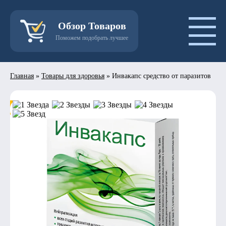
Обзор Товаров
Поможем подобрать лучшее
Главная
»
Товары для здоровья
»
Инвакапс средство от паразитов
- 50%