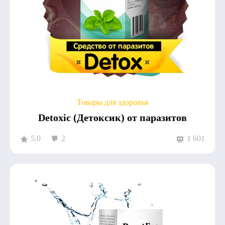
Товары для здоровья
Detoxic (Детоксик) от паразитов
5.0
2
1 601