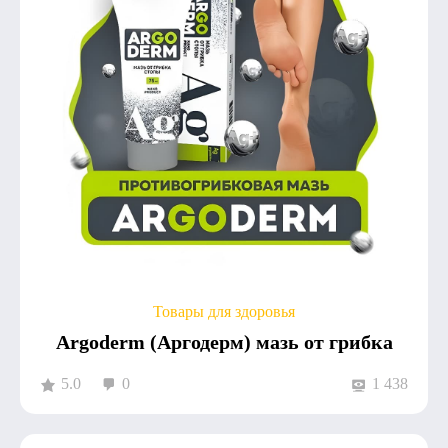
Товары для здоровья
Argoderm (Аргодерм) мазь от грибка
5.0
0
1 438