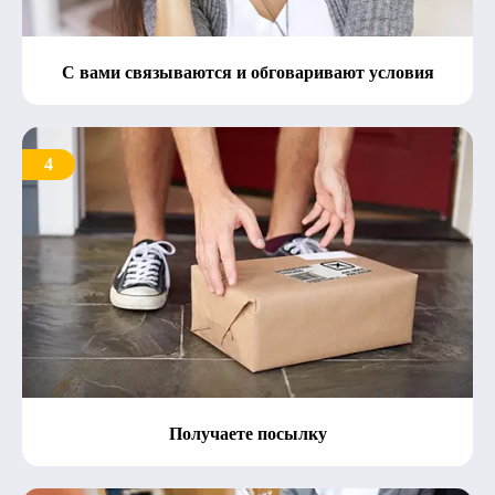
С вами связываются и обговаривают условия
4
Получаете посылку