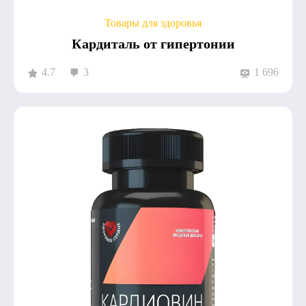
Товары для здоровья
Кардиталь от гипертонии
4.7
3
1 696