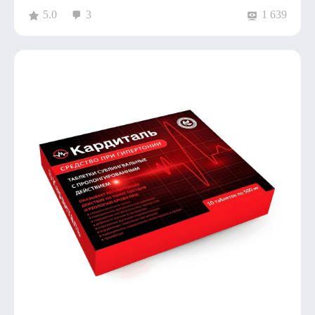
5.0
3
1 639