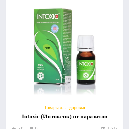
Товары для здоровья
Intoxic (Интоксик) от паразитов
5.0
0
1 637