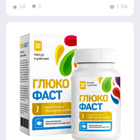
5.0
3
1 356