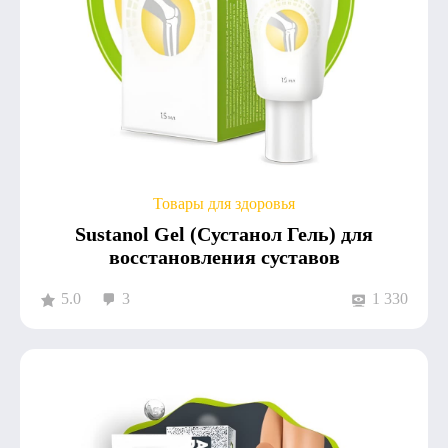
Товары для здоровья
Sustanol Gel (Сустанол Гель) для
восстановления суставов
5.0
3
1 330