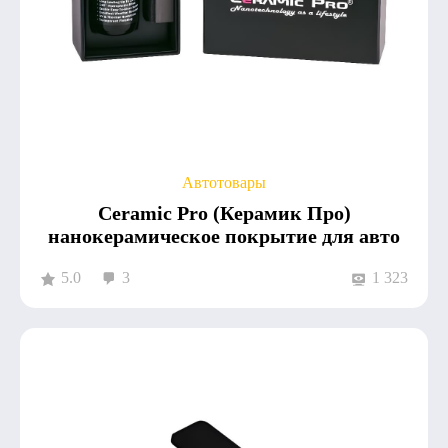
Автотовары
Ceramic Pro (Керамик Про)
нанокерамическое покрытие для авто
5.0
3
1 323