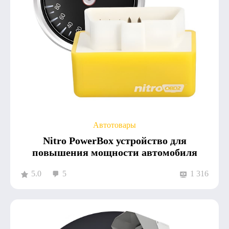
Автотовары
Nitro PowerBox устройство для
повышения мощности автомобиля
5.0
5
1 316