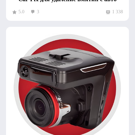
5.0
3
1 338