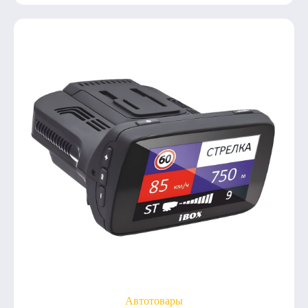
Автотовары