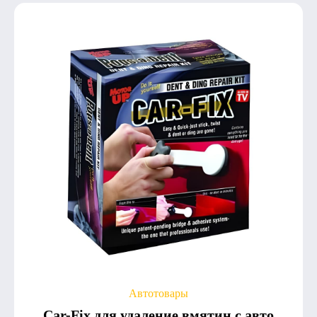
Автотовары
Car-Fix для удаление вмятин с авто