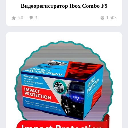
Видеорегистратор Ibox Combo F5
5.0
3
1 503