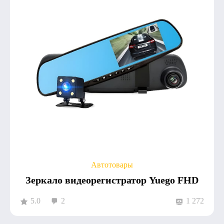
Автотовары
Зеркало видеорегистратор Yuego FHD
5.0
2
1 272