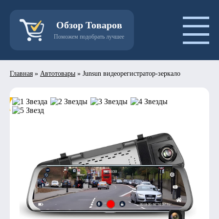
Обзор Товаров
Поможем подобрать лучшее
Главная
»
Автотовары
»
Junsun видеорегистратор-зеркало
- 50%