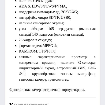
наличие GPS-модуля;
ADA S: LDWS/FCWS/FVMA;
поддержка сим-карты: да, 2G/3G/4G;
интерфейс: микро SD/TF, USB0;
наличие сенсорного экрана;
угол обзора: 105 градусов (выносная
камера)-140 градусов (основная камера);
25 кадров в секунду;
формат видео: MPEG-4;
RAM/ROM: 1 Гб/16 Гб;
важные характеристики: просмотр в
конкретном времени, наличие G-сенсора,
индикаторный экран, встроенный GPS, Вай-
Фай, кругообразная запись, микрофон,
выносная камера, трансмиттер.
Фронтальная камера встроена в корпус экрана.