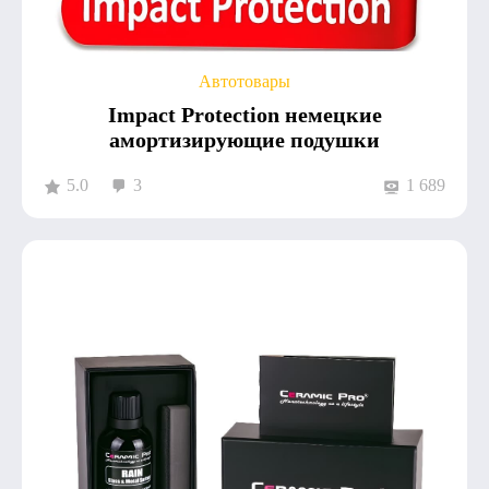
Автотовары
Impact Protection немецкие
амортизирующие подушки
5.0
3
1 689