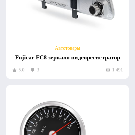
Автотовары
Fujicar FC8 зеркало видеорегистратор
5.0
3
1 491