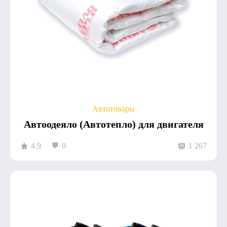
Автотовары
Автоодеяло (Автотепло) для двигателя
4.9
0
1 267