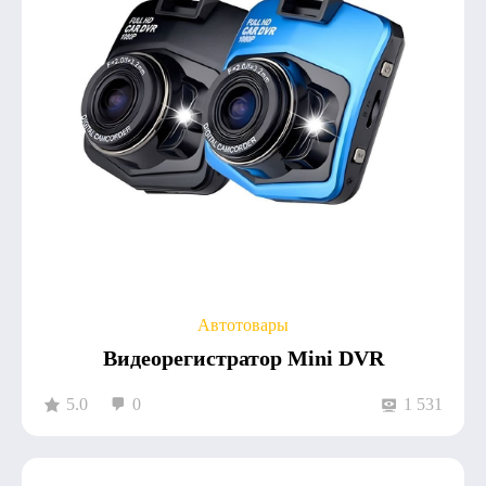
Автотовары
Видеорегистратор Mini DVR
5.0
0
1 531