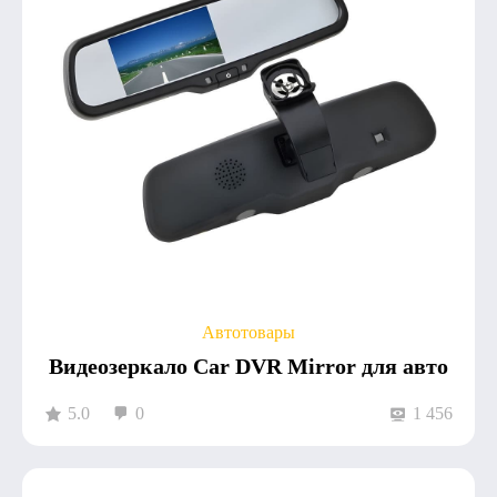
Автотовары
Видеозеркало Car DVR Mirror для авто
5.0
0
1 456