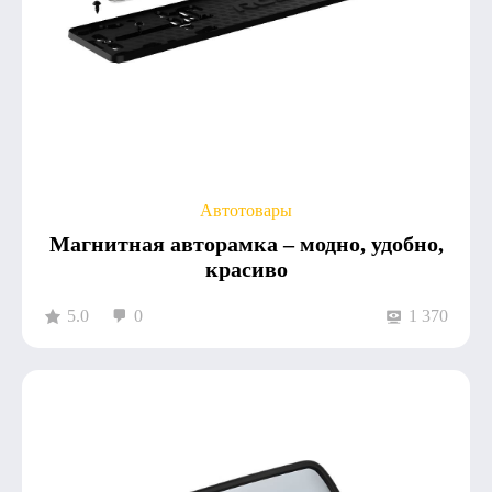
Автотовары
Магнитная авторамка – модно, удобно,
красиво
5.0
0
1 370