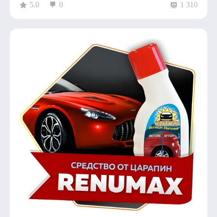
5.0
0
1 310