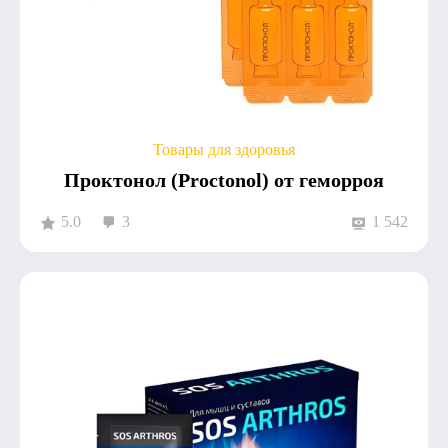
Товары для здоровья
Проктонол (Proctonol) от геморроя
5.0
3
1 542