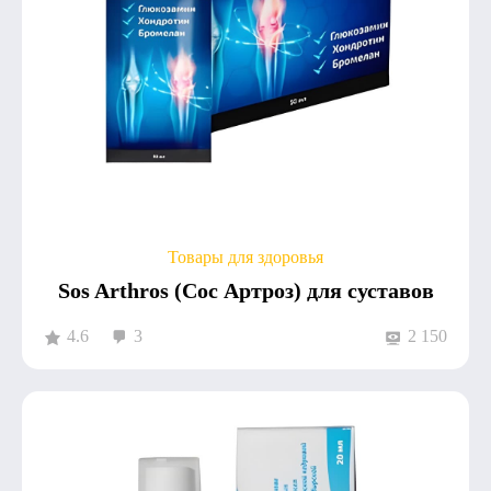
Товары для здоровья
Sos Arthros (Сос Артроз) для суставов
4.6
3
2 150