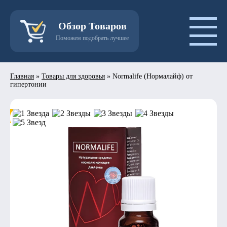
Обзор Товаров
Поможем подобрать лучшее
Главная
»
Товары для здоровья
»
Normalife (Нормалайф) от
гипертонии
- 50%