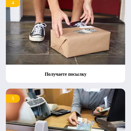
4
Получаете посылку
5