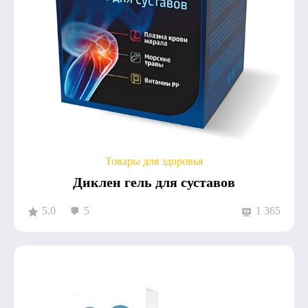
Товары для здоровья
Диклен гель для суставов
5.0
5
1 365