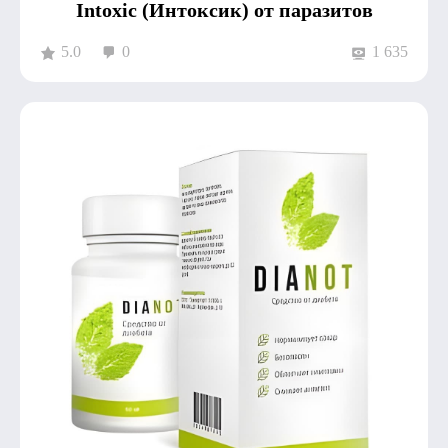
Intoxic (Интоксик) от паразитов
5.0
0
1 635