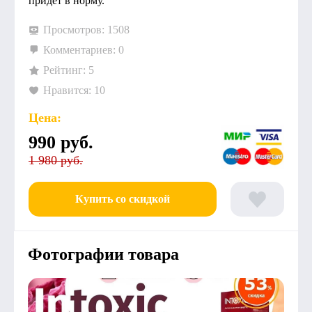
придет в норму.
Просмотров: 1508
Комментариев: 0
Рейтинг: 5
Нравится: 10
Цена:
990
руб.
1 980 руб.
Купить со скидкой
Фотографии товара