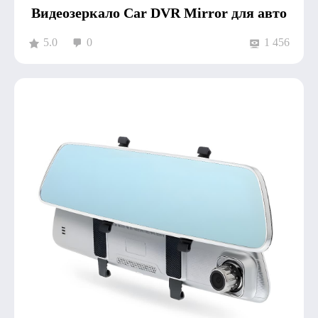
Видеозеркало Car DVR Mirror для авто
5.0
0
1 456