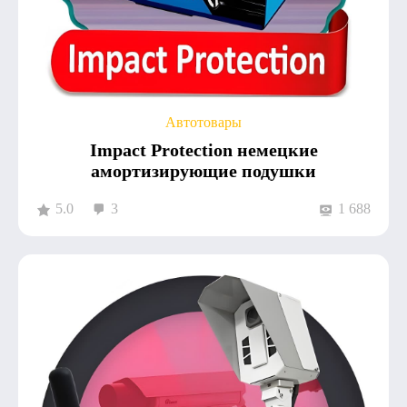
Автотовары
Impact Protection немецкие
амортизирующие подушки
5.0
3
1 688