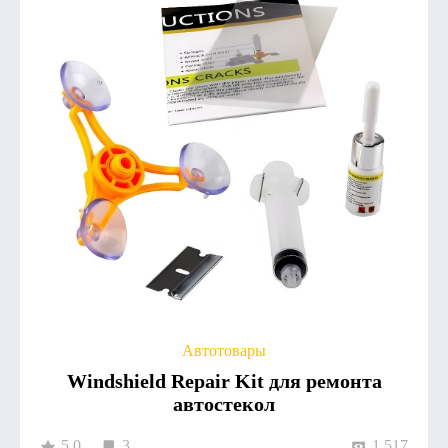
Автотовары
Windshield Repair Kit для ремонта
автостекол
5.0
3
1 517