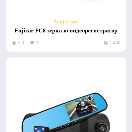
Автотовары
Fujicar FC8 зеркало видеорегистратор
5.0
3
1 490