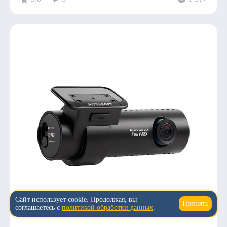
Сайт использует cookie. Продолжая, вы
Принять
↑
соглашаетесь с
политикой обработки данных
.