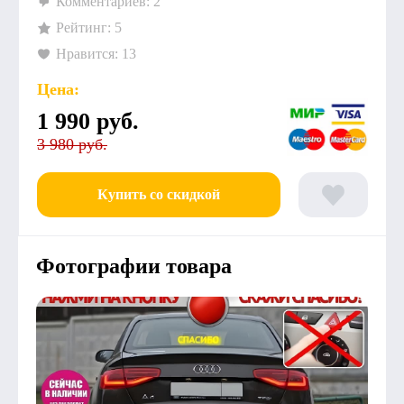
Комментариев: 2
Рейтинг: 5
Нравится: 13
Цена:
1 990
руб.
3 980 руб.
Купить со скидкой
Фотографии товара