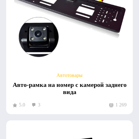
Автотовары
Авто-рамка на номер с камерой заднего
вида
5.0
3
1 269