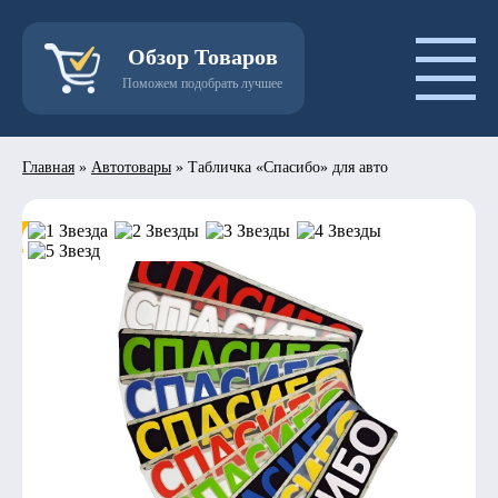
Обзор Товаров
Поможем подобрать лучшее
Главная
»
Автотовары
»
Табличка «Спасибо» для авто
- 50%