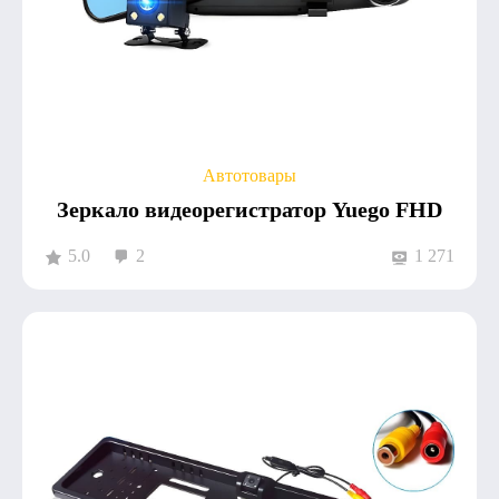
Автотовары
Зеркало видеорегистратор Yuego FHD
5.0
2
1 271