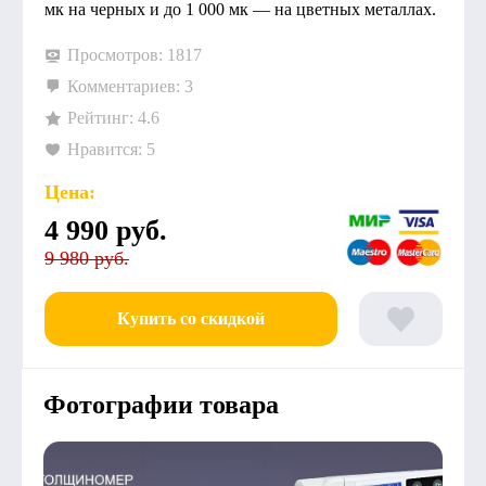
мк на черных и до 1 000 мк — на цветных металлах.
Просмотров: 1817
Комментариев: 3
Рейтинг: 4.6
Нравится: 5
Цена:
4 990
руб.
9 980 руб.
Купить со скидкой
Фотографии товара