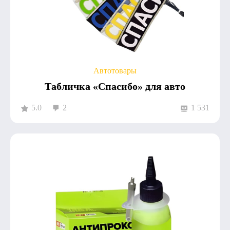
Автотовары
Табличка «Спасибо» для авто
5.0
2
1 531