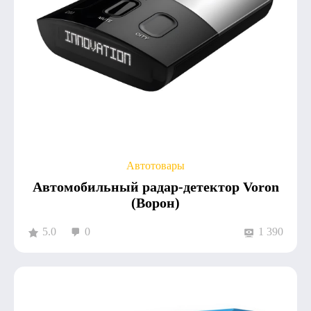
Автотовары
Автомобильный радар-детектор Voron
(Ворон)
5.0
0
1 390