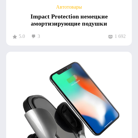
Автотовары
Impact Protection немецкие
амортизирующие подушки
5.0
3
1 692