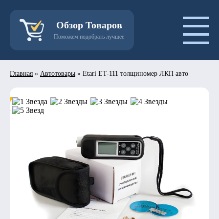
Обзор Товаров
Поможем подобрать лучшее
Главная
»
Автотовары
»
Etari ET-111 толщиномер ЛКП авто
- 50%