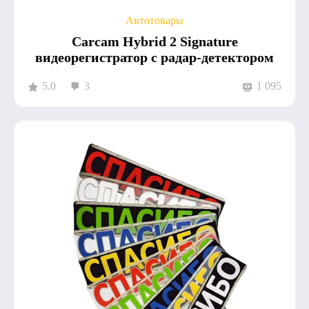
Автотовары
Carcam Hybrid 2 Signature
видеорегистратор с радар-детектором
5.0
3
1 095