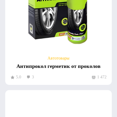
Автотовары
Антипрокол герметик от проколов
5.0
3
1 472