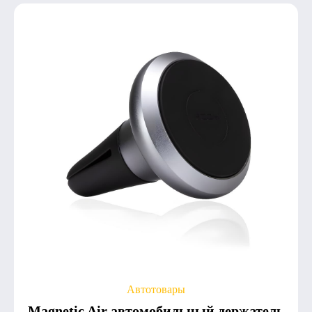
Автотовары
Magnetic Air автомобильный держатель