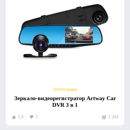
Автотовары
Зеркало-видеорегистратор Artway Car
DVR 3 в 1
5.0
3
1 284