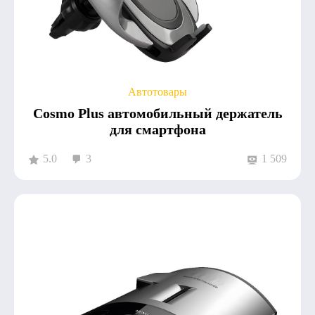
Автотовары
Cosmo Plus автомобильный держатель
для смартфона
5.0
3
1 509