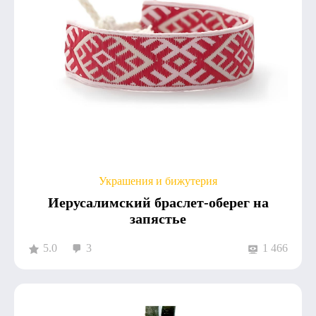
Украшения и бижутерия
Иерусалимский браслет-оберег на
запястье
5.0
3
1 466