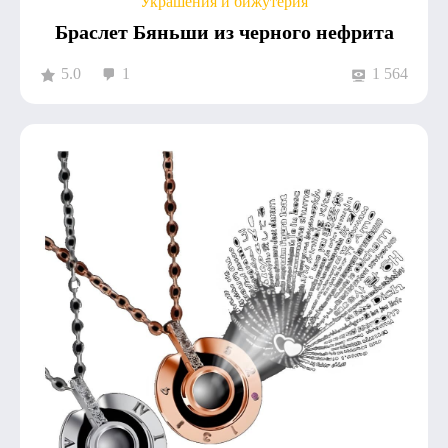
Украшения и бижутерия
Браслет Бяньши из черного нефрита
5.0
1
1 564