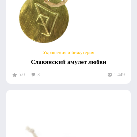
Украшения и бижутерия
Славянский амулет любви
5.0
3
1 449