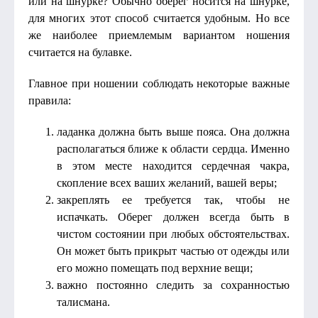
или на шнурке? Обычно оберег носится на шнурке,
для многих этот способ считается удобным. Но все
же наиболее приемлемым вариантом ношения
считается на булавке.
Главное при ношении соблюдать некоторые важные
правила:
ладанка должна быть выше пояса. Она должна
располагаться ближе к области сердца. Именно
в этом месте находится сердечная чакра,
скопление всех ваших желаний, вашей веры;
закреплять ее требуется так, чтобы не
испачкать. Оберег должен всегда быть в
чистом состоянии при любых обстоятельствах.
Он может быть прикрыт частью от одежды или
его можно помещать под верхние вещи;
важно постоянно следить за сохранностью
талисмана.