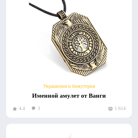
Украшения и бижутерия
Именной амулет от Ванги
4.4
3
1 614