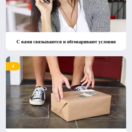
С вами связываются и обговаривают условия
4