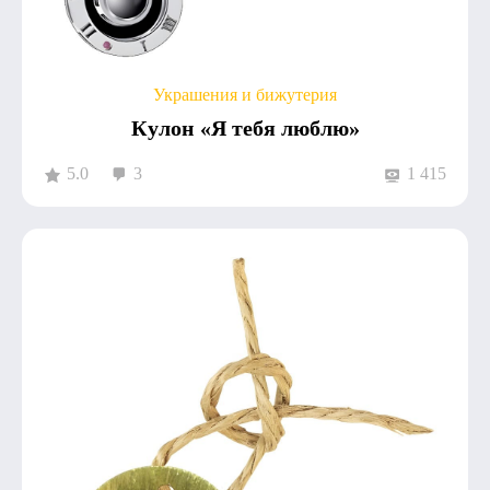
Украшения и бижутерия
Кулон «Я тебя люблю»
5.0
3
1 415