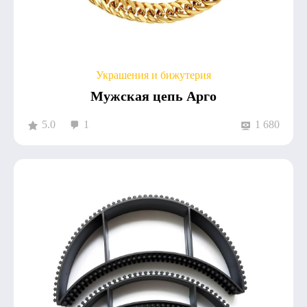
Украшения и бижутерия
Мужская цепь Арго
5.0
1
1 680