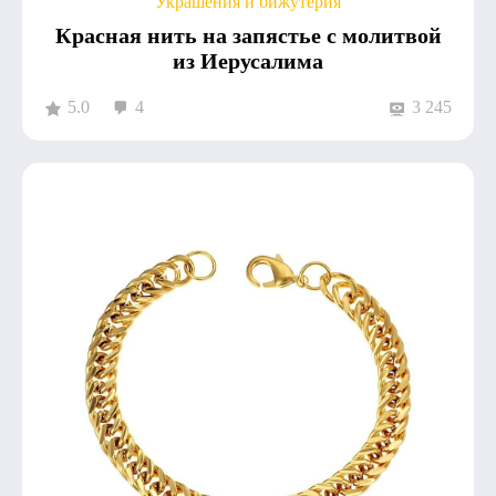
Украшения и бижутерия
Красная нить на запястье с молитвой
из Иерусалима
5.0
4
3 245