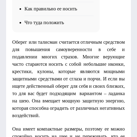
Как правильно ее носить
Что туда положить
Оберег или талисман считается отличным средством
для повышения самоуверенности в себе и
подавлении многих страхов. Многие верующие
часто стараются носить с собой небольшие иконки,
крестики, кулоны, которые являются мощными
защитными средствами от сглаза и порчи. И если вы
ищете действенный оберег для себя и своих близких,
то для вас будет подходящим вариантом – ладанка
на шею. Она вмещает мощную защитную энергию,
которая способна оградить от различных негативных
воздействий.
Она имеет компактные размеры, поэтому ее можно
спокойно носить на шее и не переживать, что ее