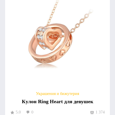
Украшения и бижутерия
Кулон Ring Heart для девушек
5.0
0
1 374