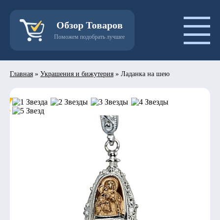
Обзор Товаров
Поможем подобрать лучшее
Главная
»
Украшения и бижутерия
»
Ладанка на шею
- 50%