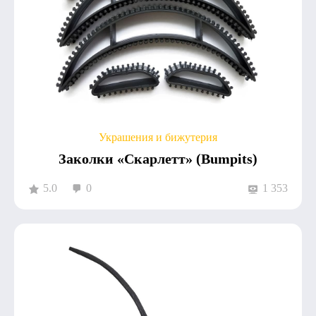
Украшения и бижутерия
Заколки «Скарлетт» (Bumpits)
5.0
0
1 353