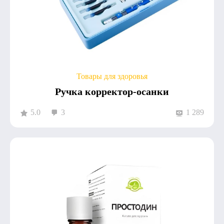
Товары для здоровья
Ручка корректор-осанки
5.0
3
1 289