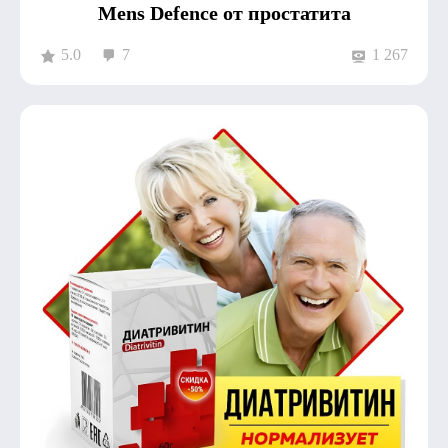
Mens Defence от простатита
5.0
7
1 267