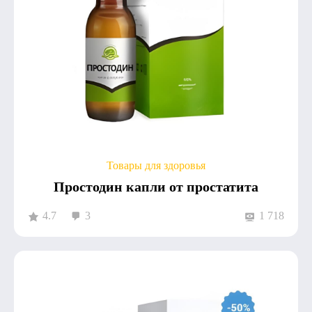
Товары для здоровья
Простодин капли от простатита
4.7
3
1 718