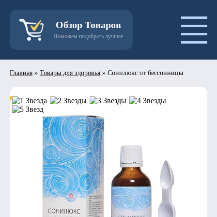
Обзор Товаров
Поможем подобрать лучшее
Главная
»
Товары для здоровья
»
Сонилюкс от бессонницы
- 50%