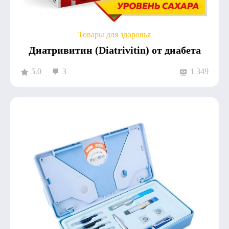
Товары для здоровья
Диатривитин (Diatrivitin) от диабета
5.0
3
1 349