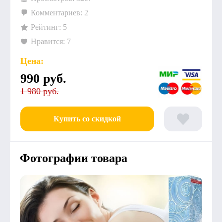
Комментариев: 2
Рейтинг: 5
Нравится: 7
Цена:
990
руб.
1 980 руб.
Купить со скидкой
Фотографии товара