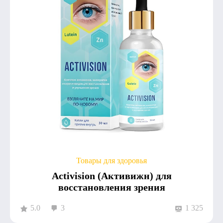
Товары для здоровья
Activision (Активижн) для
восстановления зрения
5.0
3
1 325