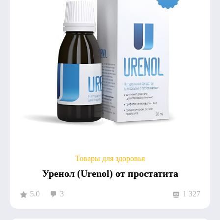
Товары для здоровья
Уренол (Urenol) от простатита
5.0
3
1 327