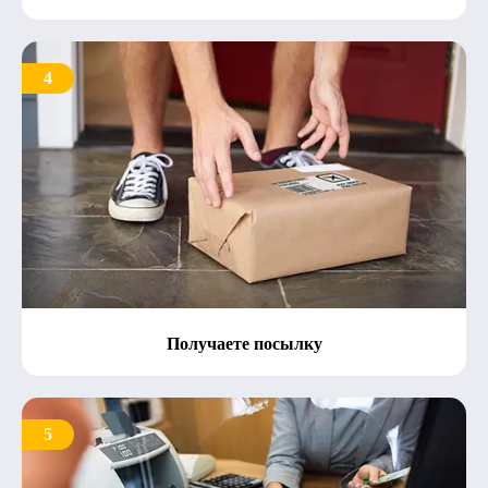
4
Получаете посылку
5