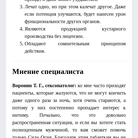
Лечат одно, но при этом калечат другое. Даже
если потенция улучшится, будет нанесен урон
функциональности других органов.
Являются продукцией кустарного
производства без лицензии.
Обладают сомнительным принципом
действия.
Мнение специалиста
Воронин Т. Г., сексопатолог:
ко мне часто приходят
пациенты, которые жалуются, что не могут кончить
даже одного раза за ночь, хотя очень стараются, а
потому у них постепенно пропадает интерес к
интиму. Печально, что это довольно
распространенная ситуация, и если вы хотите стать
полноценным мужчиной, то вам сможет помочь
только Сила Огня. Благодаря этим таблеткам вы не