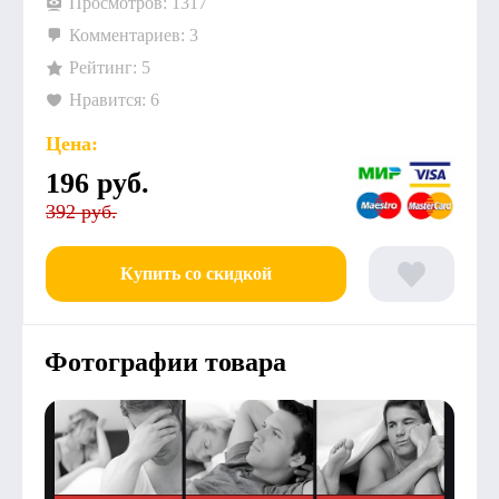
Просмотров: 1317
Комментариев: 3
Рейтинг: 5
Нравится: 6
Цена:
196
руб.
392 руб.
Купить со скидкой
Фотографии товара