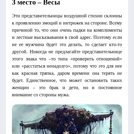
3 место – Весы
Эти представительницы воздушной стихии склонны
к проявлению эмоций и интрижек на стороне. Всему
причиной то, что они очень падки на комплименты
и лестные высказывания в свой адрес. Поэтому если
не ее мужчина будет это делать, то сделает кто-то
другой. Никогда не предлагайте представительнице
этого знака что –то типа «проверить отношений»
или «расстаться ненадолго», потому что это для нее
как красная тряпка, даром времени она терять не
будет. Единственное, что может остановить таких
женщин – это брак и дети, но и постоянное
внимание со стороны мужа.